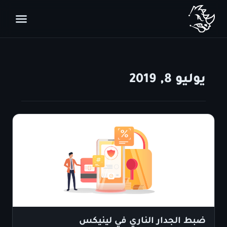
يوليو 8, 2019
ضبط الجدار الناري في لينيكس