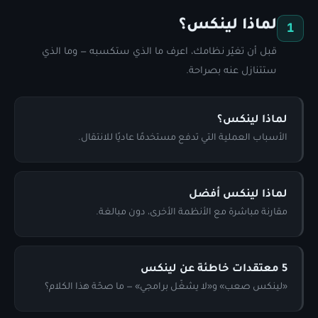
لماذا لينكس؟
1
قبل أن تغيّر نظامك، اعرف ما الذي ستكسبه — وما الذي
ستتنازل عنه بصراحة.
لماذا لينكس؟
الأسباب العملية التي تدفع مستخدمًا عاديًا للانتقال.
لماذا لينكس أفضل
مقارنة مباشرة مع الأنظمة الأخرى، دون مبالغة.
5 معتقدات خاطئة عن لينكس
«لينكس صعب» و«لا يشغّل برامجي» — ما صحّة هذا الكلام؟