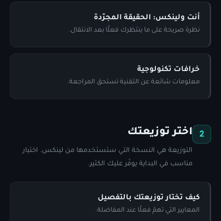
أنت ولينكس: الحقيقة المجرّدة
نظرة صريحة على ما ينتظرك فعلًا بعد الانتقال.
خرافات تكنولوجية
معلومات شائعة عن التقنية تستحق المراجعة.
اختر توزيعتك
2
التوزيعة هي النسخة التي ستستخدمها من لينكس. اختيار
مناسب في البداية يوفّر عليك الكثير.
كيف تختار توزيعتك بالتفصيل
المعايير التي تهمّ فعلًا عند المفاضلة.