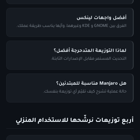
أفضل واجهات لينكس
الفرق بين GNOME و KDE وغيرهما، وأيّها يناسب طريقة عملك.
لماذا التوزيعة المتدحرجة أفضل؟
التحديث المستمر مقابل الإصدارات الثابتة.
هل Manjaro مناسبة للمبتدئين؟
حالة عملية تشرح كيف تقيّم أي توزيعة بنفسك.
أربع توزيعات نرشّحها للاستخدام المنزلي