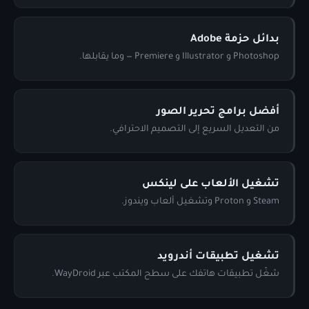
بدائل حزمة Adobe
Photoshop و Illustrator و Premiere — وما يقابلها.
أفضل برامج تحرير الصور
من التعديل السريع إلى التصميم الاحترافي.
تشغيل الألعاب على لينكس
Steam و Proton وتشغيل ألعاب ويندوز.
تشغيل تطبيقات أندرويد
شغّل تطبيقات هاتفك على سطح المكتب عبر WayDroid.