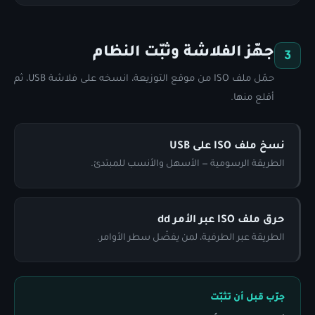
جهّز الفلاشة وثبّت النظام
3
حمّل ملف ISO من موقع التوزيعة، انسخه على فلاشة USB، ثم
أقلع منها.
نسخ ملف ISO على USB
الطريقة الرسومية — الأسهل والأنسب للمبتدئ.
حرق ملف ISO عبر الأمر dd
الطريقة عبر الطرفية، لمن يفضّل سطر الأوامر.
جرّب قبل أن تثبّت