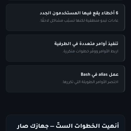
6 أخطاء يقع فيها المستخدمون الجدد
عادات تبدو منطقية لكنها تسبّب مشاكل لاحقًا.
تنفيذ أوامر متعددة في الطرفية
اربط الأوامر ووفّر خطوات متكررة.
عمل alias في Bash
اختصر الأوامر الطويلة التي تكررها.
أنهيت الخطوات الستّ — جهازك صار