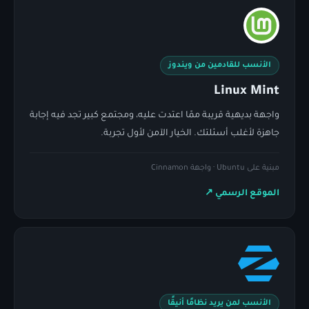
الأنسب للقادمين من ويندوز
Linux Mint
واجهة بديهية قريبة ممّا اعتدت عليه، ومجتمع كبير تجد فيه إجابة
جاهزة لأغلب أسئلتك. الخيار الآمن لأول تجربة.
مبنية على Ubuntu · واجهة Cinnamon
الموقع الرسمي
↗
الأنسب لمن يريد نظامًا أنيقًا