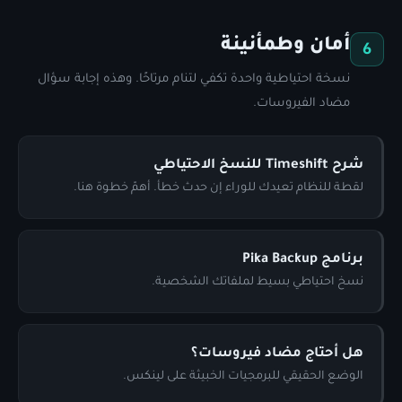
أمان وطمأنينة
6
نسخة احتياطية واحدة تكفي لتنام مرتاحًا. وهذه إجابة سؤال
مضاد الفيروسات.
شرح Timeshift للنسخ الاحتياطي
لقطة للنظام تعيدك للوراء إن حدث خطأ. أهمّ خطوة هنا.
برنامج Pika Backup
نسخ احتياطي بسيط لملفاتك الشخصية.
هل أحتاج مضاد فيروسات؟
الوضع الحقيقي للبرمجيات الخبيثة على لينكس.