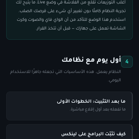
أغلب التوزيعات تُقلع من الفلاشة في وضع Live، ما يتيح لك
تجربة النظام كاملًا دون تغيير أي شيء على قرصك الصلب.
استخدم هذا الوضع للتأكد من أن الواي فاي والصوت وكرت
الشاشة تعمل على جهازك — قبل أن تتخذ القرار.
أول يوم مع نظامك
4
النظام يعمل. هذه الأساسيات التي تجعله جاهزًا للاستخدام
اليومي.
ما بعد التثبيت: الخطوات الأولى
ما تفعله بعد أول إقلاع مباشرة.
كيف تثبّت البرامج على لينكس