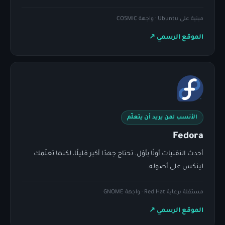
مبنية على Ubuntu · واجهة COSMIC
الموقع الرسمي
↗
الأنسب لمن يريد أن يتعلّم
Fedora
أحدث التقنيات أولًا بأوّل. تحتاج جهدًا أكبر قليلًا، لكنها تعلّمك
لينكس على أصوله.
مستقلة برعاية Red Hat · واجهة GNOME
الموقع الرسمي
↗