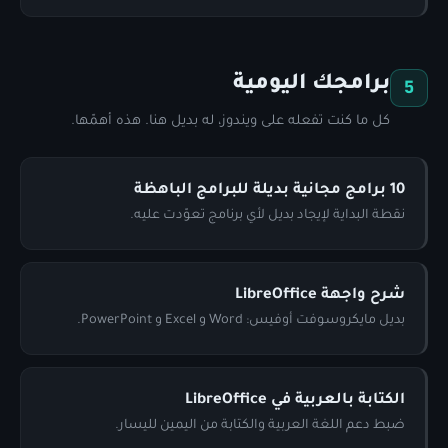
برامجك اليومية
5
كل ما كنت تفعله على ويندوز، له بديل هنا. هذه أهمّها.
10 برامج مجانية بديلة للبرامج الباهظة
نقطة البداية لإيجاد بديل لأي برنامج تعوّدت عليه.
شرح واجهة LibreOffice
بديل مايكروسوفت أوفيس: Word و Excel و PowerPoint.
الكتابة بالعربية في LibreOffice
ضبط دعم اللغة العربية والكتابة من اليمين لليسار.