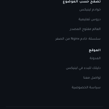
تصفّح حسب الموضوع
خوادم لينيكس
دروس تعليمية
العالم مفتوح المصدر
سلسلة: خادم Nginx من الصفر
الموقع
المدونة
دليلك للبدء في لينيكس
تواصل معنا
سياسة الخصوصية