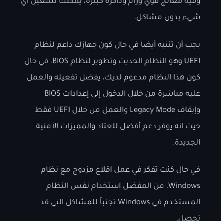
وفيه معالج قوي ورام وذاكرة كبيرة، يمكنك تشغيل أي
شيء بدون مشاكل.
يجب أن تنتبه أيضا في حال كون جهازك داعم لنظام
UEFI وهو النظام الحديث وتطوير لنظام BIOS. في حال
كون هذا النظام مدعوم لديك، يفضل تفعيله والعمل
عليه مباشرة من خلال الدخول إلى إعدادات BIOS
وإيقاف Legacy Mode والعمل من خلال UEFI فقط
حيث انه يوفر دعم أفضل للعتاد والمميزات الأمنية
الجديدة.
في حال كنت تفكر في عمل اقلاع مزدوج مع نظام
Windows، من المفضل استخدام نفس النظام
المستخدم في Windows تجنباً للمشاكل التي قد
تحصل.