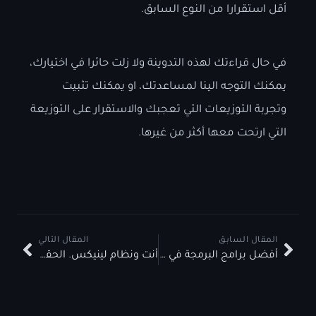
أقل استقرارا من النوع السابق.
في حال قراءتك لهذه التدوينة ولا زلت حائرا في اختيارك،
يمكنك التوجه الينا لمساعدتك، او يمكنك تثبيت
وتجربة التوزيعات التي تعجبك والاستقرار على التوزيعة
التي ارتحت معها أكثر من غيرها.
المقال السابق
المقال التالي
أفضل برامج البرمجة في لينيكس
أنت ونظام لينيكس. الحقيقة المجردة