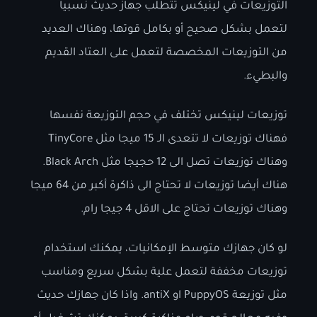
التوزيعات في لينيكس تتطلب جهاز حديث نسبيا
لتعمل بشكل صحيح أو بكامل قوتها، وهناك العديد
من التوزيعات المخصصة لتعمل على العتاد القديم
والبطيء.
توزيعات لينيكس تختلف في حجم التوزيعة نفسها
فهناك توزيعات لا تتعدى الـ 15 ميجا مثل TinyCore
وهناك توزيعات تصل الى 12 حجيجا مثل Black Arch.
هناك أيضا توزيعات لا تحتاج الى ذاكرة أكبر من 64 ميجا
وهناك توزيعات تحتاج على الاقل 4 جيجا رام.
لو كان جهازك متوسط الإمكانيات، يمكنك استخدام
توزيعات مخففة لتعمل علية بشكل سريع ومناسب
مثل توزيعة PuppyOS او antiX. واذا كان جهازك حديث