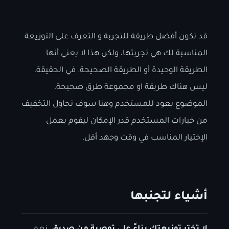
قد تكون أفضل طريقة للتجربة و التعرف على التوزيعة
المناسبة لك هي تجربتها، ولكن هذا لا يعني أنها
الطريقة الوحيدة أو الطريقة الصحيحة. في الحقيقة،
ليس هناك طريقة او مجموعة طرق صحيحة،
الموضوع يعود للمستخدم وهنا سوف نحاول التخفيف
من خيارات المستخدم قدر الإمكان ليقوم بعمل
الإختيار المناسب في وقت وجهد أقل.
أشياء لتجنبها