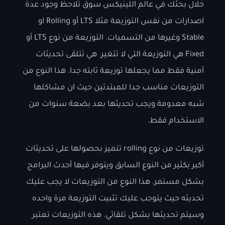
خلال بحثك في عالم اللينيكس سوق تلاحظ وجود عدة
اصدارات من نفس التوزيعة مثلا LTS أو Rolling او
Stable وغيرها من التسميات. التوزيعة من نوع LTS أو
Fixed هي التوزيعة التي لا تتغير. هي تتلقى تحديثات
أمنية فقط مما يجعلها توزيعة ثابته جدا. هذا النوع من
التوزيعات مناسب جدا للمبتدئين حيث ان مشاكلها
شبه معدومة ويجب تحديثها بعد بضعة سنوات من
الاستخدام فقط.
توزيعات من نوع rolling تتميز بحصولها على تحديثات
أكبر بكثير من النوع السابق ويتوفر فيها أحدث البرامج
بشكل مستمر. هذا النوع من التوزيعات لا يجب عليك
تحديثه حيث يتوجب عليك تثبيت التوزيعة مرة واحده
وسيتم تحديثها بشكل تلقائي. هذه التوزيعات تعتبر