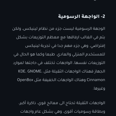
2- الواجهة الرسومية
الوجهة الرسومية ليست جزء من نظام لينيكس، ولكن
يتم في الغالب ارفاقها مع معظم التوزيعات بشكل
إفتراضي. وهي جزء مهم جدا في تجربة لينيكس
للمستخدم المنزلي والعادي. طبعا وكما هو الحال في
التوزيعات نفسها، الواجهات تختلف في حاجتها لموارد
الجهاز فهناك الواجهات الثقيلة مثل KDE، GNOME،
Cinnamon وهناك الواجهات الخفيفة مثل OpenBox
وغيرها.
الواجهات الثقيلة تحتاج الى معالج قوي، ذاكرة أكبر،
وبطاقة رسوميات أقوى، وهي بشكل عام واجهات