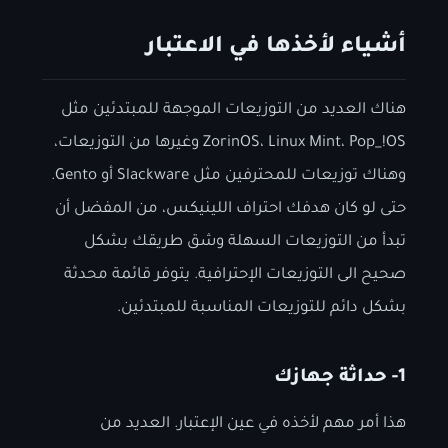
أشياء لأخذها في الاعتبار
هناك العديد من التوزيعات الموجهة للمبتدئين مثل
ZorinOS، Linux Mint، Pop_!OS وغيرها من التوزيعات،
وهناك توزيعات للمحترفين مثل Slackware أو Gento.
حتى لو كان هدفك احتراف اللينيكس، من المفضل أن
تبدأ من التوزيعات السهلة وشق طريقك بشكل
صحيح الى التوزيعات الإحترافية. يتوفر قائمة محدثة
بشكل دائم للتوزيعات المناسبة للمبتدئين.
1- حداثة جهازك
هذا أمر مهم لأخذه في عين الإعتبار. العديد من