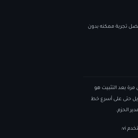
فضل تجربة ممكنه بدون
مرة بعد التثبيت هو
 dnf هو البطء الشديد في التنزيل حتى على أسرع خط
ير الحزم.
 vi: