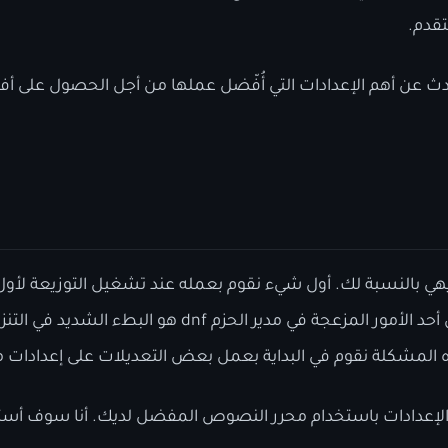
قدم.
 عن أهم الإعدادات التي أُفّضل عملها من أجل الحصول على أ
يهي بالنسبة لك. أول شيء نقوم بعمله عند تشغيل التوزيعة لأول 
التحقق من التحديثات. من أحد الأمور المزعجة في مدير الحزم
ه المشكلة نقوم في البداية بعمل بعض التعديلات على إعدادات مد
لإعدادات باستخدام محرر النصوص المفضل لديك. أنا سوف أستخدم