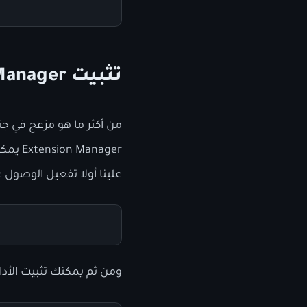
تثبيت Extension Manager
من أكثر ما هو مزعج في ج
nager
علينا أولا تفعيل الوصول غير ال
ومن ثم يمكنك تثبيت الأداة من flatpak من خلال الأ