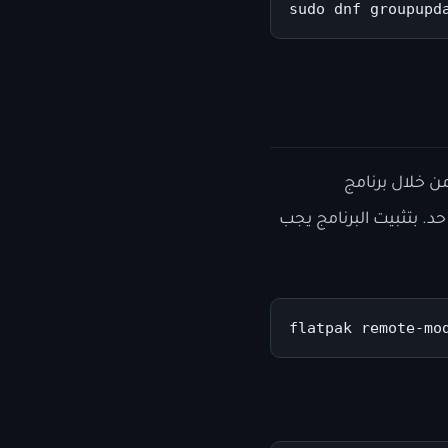
sudo dnf groupupd
ن خلال برنامج
عد حد. بتثبيت البرنامج يجب
flatpak remote-mo