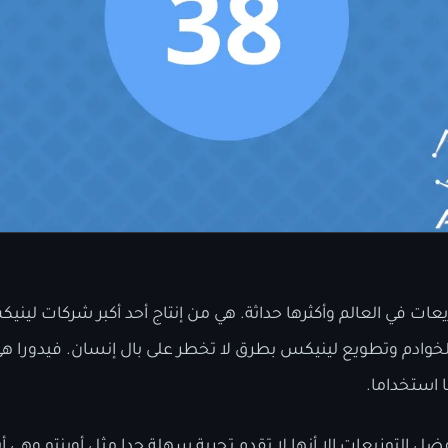
ات في العالم وأكثرها حداثة. هي من إنتاج أحد أكبر شركات لين
خوادم وتطويع لينيكس بطرق لا تخطر على بال إنسان. فيدورا هي 
ا استخداما.
فضل التوزيعات إلا أنها لا تقدم تجربة سهلة جدا مثل أوبنتو وه