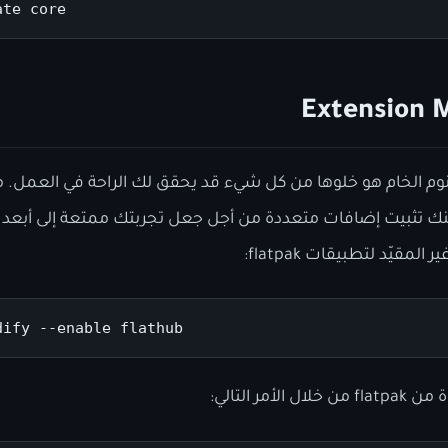
ate core
نوم الخام هو خلوها من كل شيء قد يحقق لك الراحة في العمل. م
Extension Ma يمكنك تثبيت إضافات متعددة من أجل جعل تجربتك ممتعة إلى أب
مقيّد لتطبيقات flatpak:
dify --enable flathub
مر التالي: