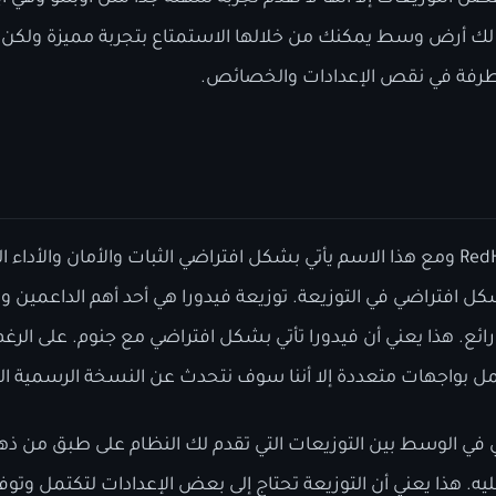
م لك أرض وسط يمكنك من خلالها الاستمتاع بتجربة مميزة ول
رفة في نقص الإعدادات والخصائص.
هي أحد توزيعات عائلة RedHat ومع هذا الاسم يأتي بشكل افتراضي الثبات والأمان 
ل افتراضي في التوزيعة. توزيعة فيدورا هي أحد أهم الداعمين و
ئع. هذا يعني أن فيدورا تأتي بشكل افتراضي مع جنوم. على الرغ
عمل بواجهات متعددة إلا أننا سوف نتحدث عن النسخة الرسمية ا
تأتي في الوسط بين التوزيعات التي تقدم لك النظام على طبق من ذه
. هذا يعني أن التوزيعة تحتاج إلى بعض الإعدادات لتكتمل وتوفر ل