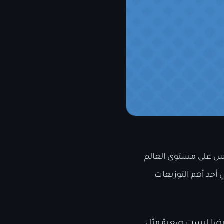
يكس على مستوى العالم
أحد أهم التوزيعات
ي أيضا ليست صعبة مثل