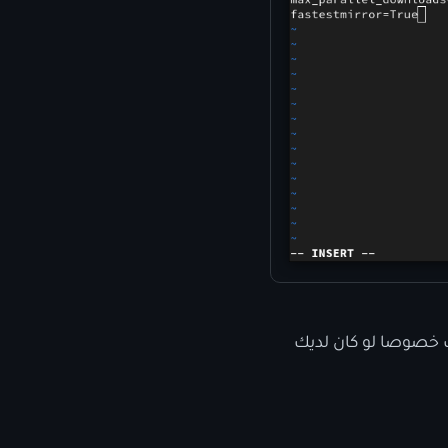
ث خصوصا لو كان لديك