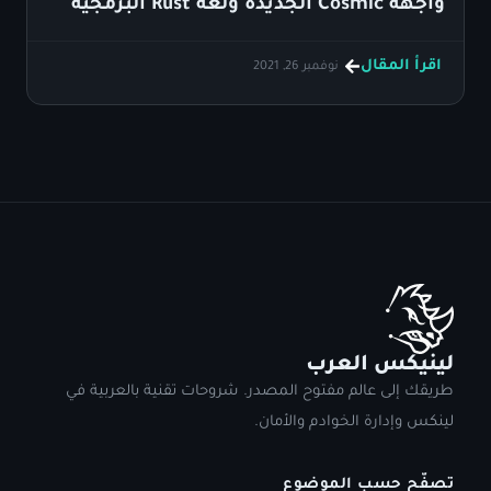
واجهة Cosmic الجديدة ولغة Rust البرمجية
اقرأ المقال
نوفمبر 26, 2021
لينيكس العرب
طريقك إلى عالم مفتوح المصدر. شروحات تقنية بالعربية في
لينكس وإدارة الخوادم والأمان.
تصفّح حسب الموضوع