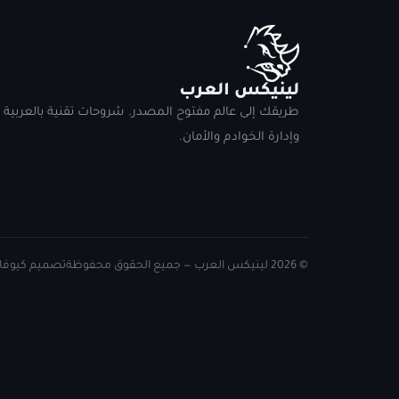
لينيكس العرب
طريقك إلى عالم مفتوح المصدر. شروحات تقنية بالعربية
وإدارة الخوادم والأمان.
© 2026 لينيكس العرب — جميع الحقوق محفوظة
تصميم كيوفاي