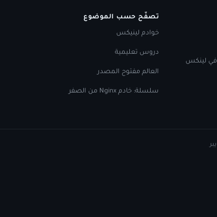
تصفّح حسب الموضوع
خوادم لينيكس
دروس تعليمية
 في لينكس
العالم مفتوح المصدر
سلسلة: خادم Nginx من الصفر
بر