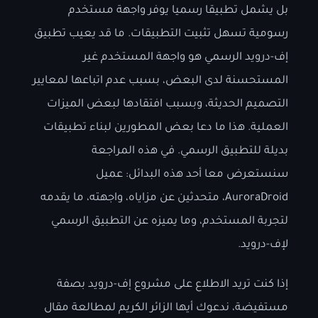
بل يشمل تطبيقا رسميا يوفر واجهة مستخدم
رسومية تسهل تثبيت التطبيقات. ما قد يعيب تطبيق
إف-درويد الرسمي هو واجهة المستخدم غير
المستحسنة لدى البعض، بسبب عدم اتباعها لمعايير
التصميم الحديثة، وبسبب افتقادها لبعض الميزات
العملية. هذا ما دعا بعض المطورين لبناء تطبيقات
بديلة للتطبيق الرسمي. في هذه المراجعة
سنستعرض معا أحد هذه البدائل: عميل
AuroraDroid، متحدثين عن مزاياه، واجهته، ما يقدمه
لتجربة المستخدم، وما يميزه عن التطبيق الرسمي
لإف-درويد.
إذا كنت تريد الاطلاع على مشروع إف-درويد بصفة
مستفيضة، ندعوك أيها الزائر الكريم لمطالعة مقال