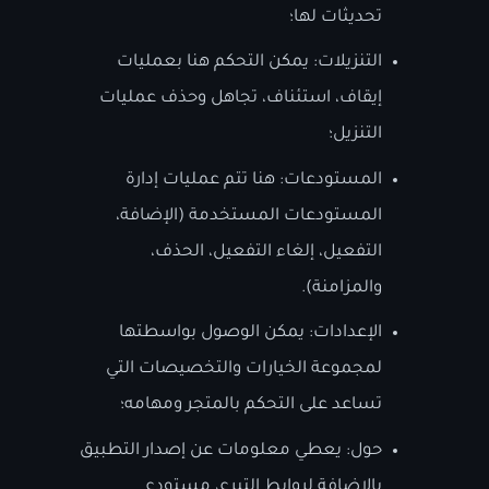
تحديثات لها؛
التنزيلات: يمكن التحكم هنا بعمليات
إيقاف، استئناف، تجاهل وحذف عمليات
التنزيل؛
المستودعات: هنا تتم عمليات إدارة
المستودعات المستخدمة (الإضافة،
التفعيل، إلغاء التفعيل، الحذف،
والمزامنة).
الإعدادات: يمكن الوصول بواسطتها
لمجموعة الخيارات والتخصيصات التي
تساعد على التحكم بالمتجر ومهامه؛
حول: يعطي معلومات عن إصدار التطبيق
بالإضافة لروابط التبرع، مستودع