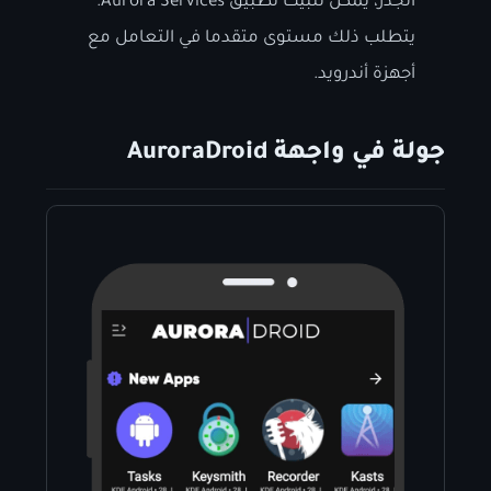
الجذر، يمكن تثبيت تطبيق Aurora Services.
يتطلب ذلك مستوى متقدما في التعامل مع
أجهزة أندرويد.
جولة في واجهة AuroraDroid