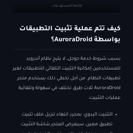
قائمة المستودعات
كيف تتم عملية تثبيت التطبيقات
بواسطة AuroraDroid؟
بسبب شروط خدمة جوجل، لا يتيح نظام أندرويد
للمستخدمين إمكانية التثبيت التلقائي للتطبيقات لغير
تطبيقات النظام. من أجل تخطي ذلك يستخدم متجر
AuroraDroid ثلاث طرق تختلف في سهولة وتلقائية
عمليات التثبيت:
التثبيت اليدوي: بمجرد انتهاء تنزيل ملف تثبيت
تطبيق معين، سيعرض المتجر شاشة التثبيت