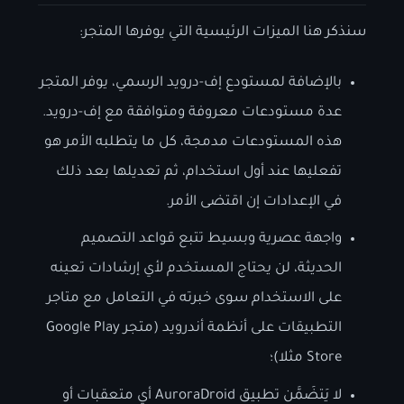
سنذكر هنا الميزات الرئيسية التي يوفرها المتجر:
بالإضافة لمستودع إف-درويد الرسمي، يوفر المتجر
عدة مستودعات معروفة ومتوافقة مع إف-درويد.
هذه المستودعات مدمجة، كل ما يتطلبه الأمر هو
تفعليها عند أول استخدام، ثم تعديلها بعد ذلك
في الإعدادات إن اقتضى الأمر.
واجهة عصرية وبسيط تتبع قواعد التصميم
الحديثة، لن يحتاج المستخدم ﻷي إرشادات تعينه
على الاستخدام سوى خبرته في التعامل مع متاجر
التطبيقات على أنظمة أندرويد (متجر Google Play
Store مثلا)؛
لا يَتضَمَّن تطبيق AuroraDroid أي متعقبات أو