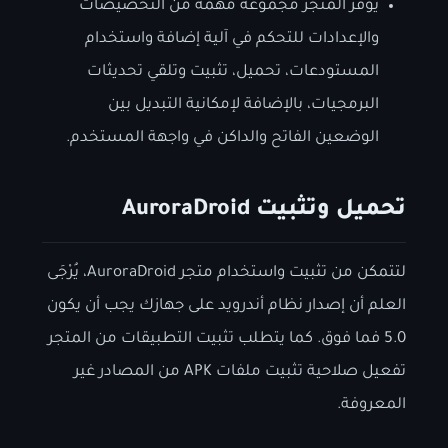
يوفر المتجر مجموعة مهمة من التخصيصات
والإعدادات للتحكم في آلية إضافة واستخدام
المستودعات، تحميل، تثبيت وتلقي تحديثات
البرمجيات، بالإضافة لإمكانية التبديل بين
الوضعين الفاتح والداكن في واجهة المستخدم.
تحميل وتثبيت AuroraDroid
لتتمكن من تثبيت واستخدام متجر AuroraDroid، يُرْجَى
العلم أن إصدار نظام أندرويد على جهازك يجب أن يكون
5.0 فما فوق. كما يتطلب تثبيت التطبيقات من المتجر
تفعيل صلاحية تثبيت ملفات APK من المصادر غير
المعروفة.