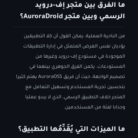
ما الفرق بين متجر إف-درويد
الرسمي وبين متجر AuroraDroid؟
من الناحية العملية، يمكن القول أن كلا التطبيقين
يؤديان نفس الغرض المتمثل في إدارة التطبيقات
الموجودة في مستودع إف-درويد وغيرها من
المستودعات. يكمن الفرق الجوهري بينهما في
تصميم الواجهة، حيث أن فريق AuroraOSS يهتم كثيرا
بتحسين تجربة المستخدم وتسهيل التعامل مع
المتجر خلاف التطبيق الرسمي، الذي لا يبدو عمليا
وجذابا لفئة من المستخدمين.
ما الميزات التي يُقَدِّمُها التطبيق؟