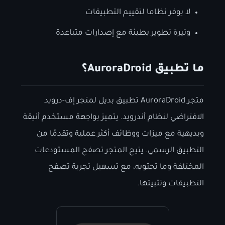
لا يوفر نظاما لتقييم التطبيقات
وتيرة تطوير بطيئة مع إصدارات متباعدة
ما تطبيق AuroraDroid؟
متجر AuroraDroid تطبيق بديل لمتجر إف-درويد
الافتراضي لنظام أندرويد. يتميز بواجهة مستخدم أنيقة
وبديهية مع ميزات ووظائف أكثر عملية وتقدمًا من
التطبيق الرسمي. يتيح المتجر تصفح المستودعات
المختلفة وما تحتويه، مع تسهيل تجربة تصفح
التطبيقات وتثبيتها.