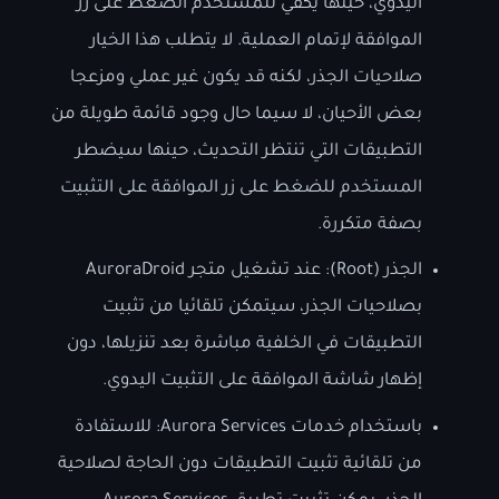
اليدوي، حينها يكفي للمستخدم الضغط على زر
الموافقة لإتمام العملية. لا يتطلب هذا الخيار
صلاحيات الجذر، لكنه قد يكون غير عملي ومزعجا
بعض الأحيان، لا سيما حال وجود قائمة طويلة من
التطبيقات التي تنتظر التحديث، حينها سيضطر
المستخدم للضغط على زر الموافقة على التثبيت
بصفة متكررة.
الجذر (Root): عند تشغيل متجر AuroraDroid
بصلاحيات الجذر، سيتمكن تلقائيا من تثبيت
التطبيقات في الخلفية مباشرة بعد تنزيلها، دون
إظهار شاشة الموافقة على التثبيت اليدوي.
باستخدام خدمات Aurora Services: للاستفادة
من تلقائية تثبيت التطبيقات دون الحاجة لصلاحية