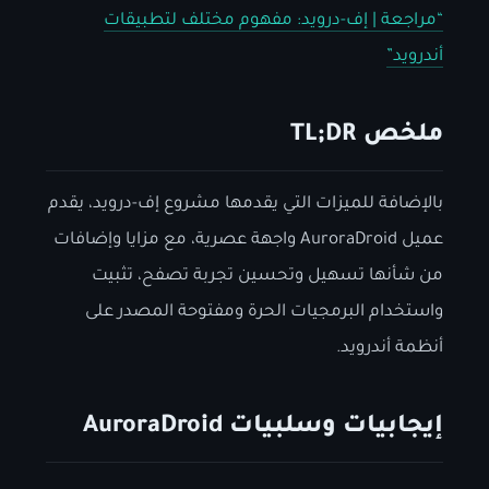
“مراجعة | إف-درويد: مفهوم مختلف لتطبيقات
أندرويد”
ملخص TL;DR
بالإضافة للميزات التي يقدمها مشروع إف-درويد، يقدم
عميل AuroraDroid واجهة عصرية، مع مزايا وإضافات
من شأنها تسهيل وتحسين تجربة تصفح، تثبيت
واستخدام البرمجيات الحرة ومفتوحة المصدر على
أنظمة أندرويد.
إيجابيات وسلبيات AuroraDroid