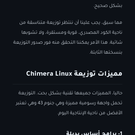
بشكل صحيح.
مما سبق، يجب علينا أن ننتظر توزيعة متناسقة من
ناحية الكود المصدري، قوية ومستقرة، ولا تشوبها
شائبة. هذا الأمر يمكننا التحقق منه فور صدور التوزيعة
بنسختها الثابتة.
مميزات توزيعة Chimera Linux
حاليا، المميزات جميعها تقنية بشكل بحت. التوزيعة
تحمل واجهة رسومية مميزة وهي جنوم 43 وهي تعتبر
الأفضل من ناحية الإنتاجية اليوم.
1- برامج أساس بديلة