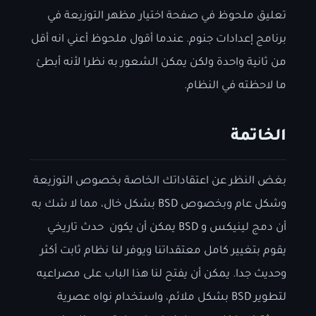
تعليق ملحوظ في صفحة اختيار مظهر التوزيعة في
برنامج إعدادات جنوم. عندما أقول ملحوظ أعني انه أقل
من ثانية واحدة ولكن يمكن الشعور به نظرا لأنه أبطئ
ما لاحظته في النظام.
الخاتمة
بغض النظر عن اعتقاداتك الخاصة بخصوص التوزيعة
وشكل عام وبخصوص BSD بشكل خال، مما لا شك به
أن دمج لينيكس و BSD يمكن أن يكون حدث تاريخي
يقوم بتغيير كامل معتقداتنا ويوفر لنا نظام ثابت أكثر
وحديث جدا. يمكن أن يفتح لنا هذا الباب على مصراعيه
لتطوير BSD بشكل ملائم، واستخدام نواه عصرية