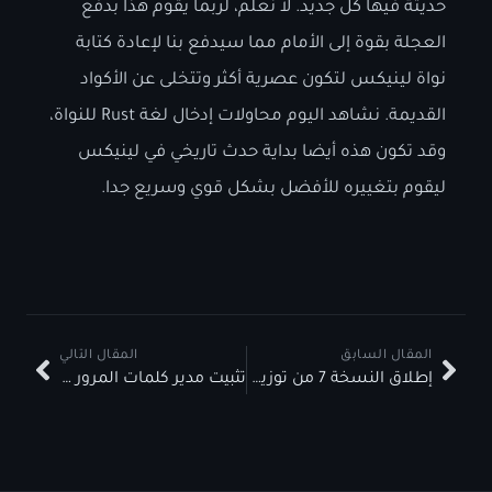
حديثة فيها كل جديد. لا نعلم، لربما يقوم هذا بدفع
العجلة بقوة إلى الأمام مما سيدفع بنا لإعادة كتابة
نواة لينيكس لتكون عصرية أكثر وتتخلى عن الأكواد
القديمة. نشاهد اليوم محاولات إدخال لغة Rust للنواة،
وقد تكون هذه أيضا بداية حدث تاريخي في لينيكس
ليقوم بتغييره للأفضل بشكل قوي وسريع جدا.
المقال السابق
المقال التالي
إطلاق النسخة 7 من توزيعة Elementary OS
تثبيت مدير كلمات المرور Vaultwarden