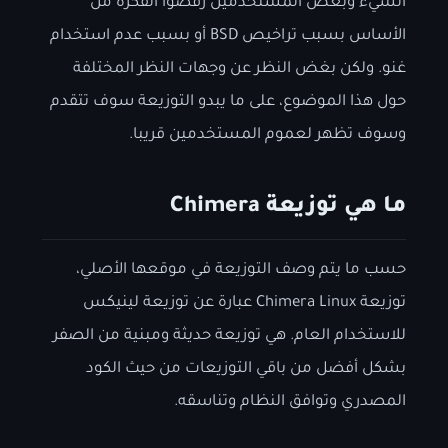
الشيء وبعض المستخدمين رفضوا الفكرة من
الأساس بسبب تراخيص BSD أو بسبب عدم استخدام
غنو. ولكن بغض النظر عن وجهات النظر المختلفة
حول هذا الموضوع، على ما يبدو التوزيعة سوف تتقدم
وسوف تظهر لعموم المستخدمين قريبا.
ما هي توزيعة Chimera
حسب ما يتم وصف التوزيعة في موقعها الأصلي،
توزيعة Chimera Linux عبارة عن توزيعة لينيكس
للاستخدام العام. هي توزيعة حديثة ومبنية من الصفر
بشكل أفضل من باقي التوزيعات من حيث الكود
المصدري وتوافق النظام وتناسقه.