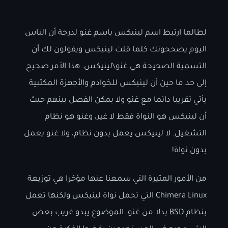
لطالما ارتبط اسم لينيكس باسم غنو لدرجة أن الناس
اليوم يصححونك كلما قلت لينيكس ويقولون لك أن
التسمية الصحيحة هي غنو\لينيكس. هذا الأمر صحيح
إلى حد ما حين أن لينيكس للخوادم والأجهزة المكتبية
يأتي تقريبا دائما مع غنو ولا يمكن الفصل بينهم حيث
أن لينيكس هو النواة فقط لا غير، وغنو هو نظام
التشغيل. لا لينيكس يعمل بدون نظام، ولا غنو يعمل
بدون نواة!
من الأمور المثيرة التي سمعنا عنها مؤخرا هي توزيعة
Chimera Linux التي تحمل نواة لينيكس ولكنها تعمل
بنظام BSD بدلا من غنو. الموضوع يبدو غريب بعض