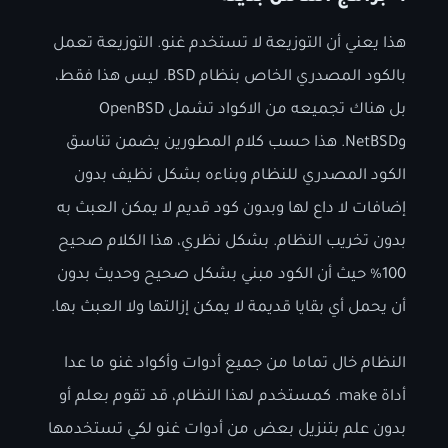
هذا يعني أن التوزيعة لا تستخدم غنو. التوزيعة تعمل
بالكود المصدري الخاص بنظام BSD. ليس هذا فقط،
بل هناك تجميعه من الاكواد تشمل OpenBSD
وNetBSD. هذا حسب كلام المطورين يضمن تناسق
الكود المصدري للنظام وبناءه بشكل نظيف بدون
إضافات لا داع لها وبدون كود قديم لا يمكن العبث به
بدون تخريب النظام. بشكل نظري، هذا الكلام صحيح
100% حيث أن الكود مبني بشكل صحيح وحديث بدون
أن يحمل أي بقايا قديمة لا يمكن إزالتها ولا العبث بها.
النظام خال تماما من جميع أدوات وأكواد غنو ما عدا
أداة make. كمستخدم لهذا النظام، قد تقوم بعلم أو
بدون علم بتنزيل بعض من أدوات غنو لكي تستخدمها