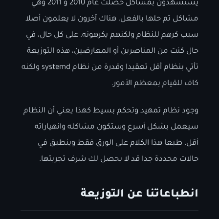
يستشهدون بمشاكل حصلت عام 2010 و 2011 وهي
مشاكل تم حلها بالفعل، هناك آخرون لا يعلمون أصلا
سبب كرهم للنظام ولكنهم يكرهونه. على كل حال، في
حال كنت من المناصرين أو المعارضين، هذه التوزيعة
تأتي بنظام أقل تعقيدا وقدرة من نظام systemd ولكنه
كاف للقيام بمعظم الأمور.
وجود نظام تمهيد وتحكم بسيط كهذا يعني أن النظام
سيعمل بشكل أسرع وستكون مشاكله وانهياراته
أقل. طبعا هذا الكلام على الورق فقط وينطبق في
حالات محددة جدا قد لا يحصل لك شرف تجربتها.
انطباعاتنا عن التوزيعة