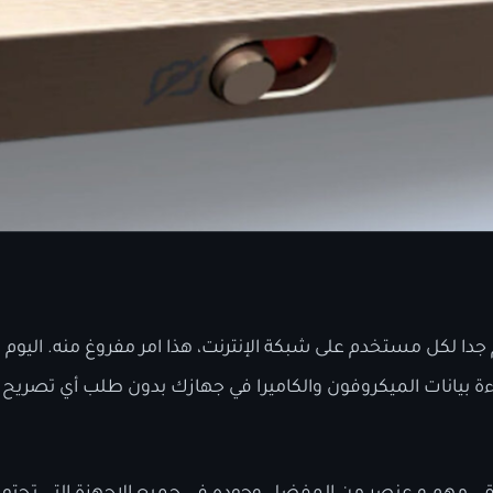
دا لكل مستخدم على شبكة الإنترنت، هذا امر مفروغ منه. اليوم 
اءة بيانات الميكروفون والكاميرا في جهازك بدون طلب أي تصريح