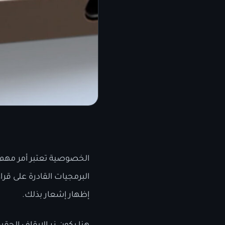
الخصوصية تعتبر أمر مهم ج
البرمجيات القادرة على قر
إظهار إشعار بذلك.