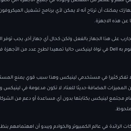
قيقي مهم و عنصر من المفضل وجوده في جميع الاجهزة التي تحتوي
هازك يمكنك أن ترتاح أنه لا يمكن لأي برنامج تشغيل الميكروفون ا
 عن هذه الاجهزة.
Del بعمل التجارب على هذا الجهاز بالفعل ولكن كحال أي جهاز آخر، يجب توف
 لا تفكر كثيرا في مستخدمي لينيكس وهذا سبب قوي يمنع المستخ
 المميزات المضافة حديثا للعتاد لا تكون مدعومة في لينيكس و
ام مجتمع لينيكس بكتابتها بدون أي مساعدة أو دعم من الشركات
ملحوظ.
من الشركات الرائدة في عالم الكمبيوتر والخوادم ويبدو أن اههتمامهم بن