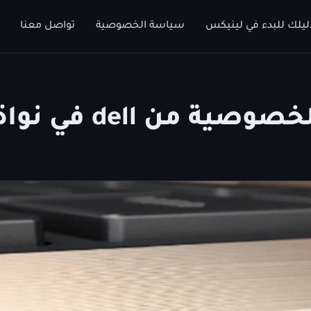
ليلك للبدء في لينيكس
سياسة الخصوصية
تواصل معنا
من dell في نواة لينيكس