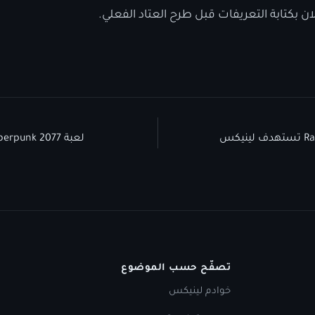
ن بكتابة التعريفات قبل طرح العتاد الفعلي.
لعبة Cyberpunk 2077 على لينيكس من Valve
تصفّح حسب الموضوع
خوادم لينيكس