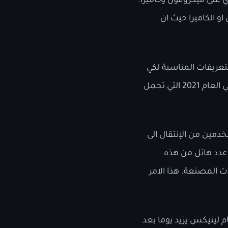
 على ميكروفون وكاميرا.
و الكاميرا حيث ان
ر التعريفات المناسبة لكي
يعمل. وهذا بالضبط ما تقوم به Dell في نواة لينيكس حاليا تمهيدا لطرح عدد من الأجهزة في العام 2021 التي تحمل
دمين من الإنتقال الى
عدد هائل من هذه
 المصنعة. هذا الامر
ظام لينيكس يزيد يوما بعد