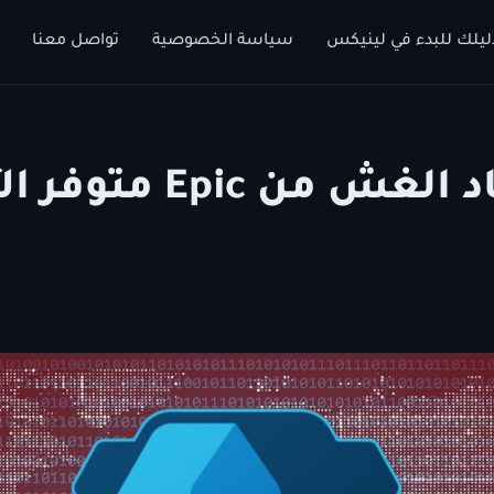
ليلك للبدء في لينيكس
سياسة الخصوصية
تواصل معنا
محرك مضاد الغش من pic