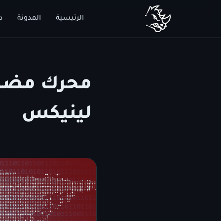
الرئيسية
المدونة
د
لينيكس