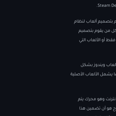
تح مضاد الغش “Easy Anti-Cheat” لكل من يقوم بتصميم ألعاب لنظام
لكل من يقوم بتصميم
قط أو الألعاب التي
Epi بتوفير برنامج “Easy Anti-Cheat” لمطوري ألعاب ويندوز بشكل
ا يشمل الألعاب الأصلية
إنترنت وهو محرك يتم
رح هو أن تضمين هذا