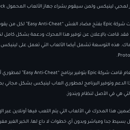
في حال لم تكن تعلم، قامت شركة Epic بف
وم فقد قامت بالإعلان عن توفير هذا المحرك ودعمة بشكل كامل 
اك. هذه التوسعة تشمل أيضا الألعاب التي تعمل على لينيكس ف
في وقت سابق من هذا العام قامت شركة c
ذا الدعم وتوفير البرنامج لمطوري العاب لينيكس بشكل مجاني بم
تي هي في الأصل لنظام ويندوز.
ين هذا المحرك في الألعاب التي يتم اللعب فيها أونلاين عبر ال
بسيط جدا ومباشر وبدون أي خطوات لا داع لها، الخبر الغير مف