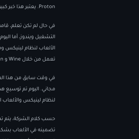
Proton. يعتبر هذا خبر كبير لمحبي لينيكس ولمن سيقوم بشراء جهاز الألعاب المحمول Steam Deck.
التشغيل ويندوز، أما الي
الألعاب لنظام لينيكس وم
تعمل من خلال Wine و Proton.
مجاني. اليوم تم توسيع ه
لنظام لينيكس والألعاب ال
حسب كلام الشركة، يتم تضم
تضمينه في الألعاب بشكل 