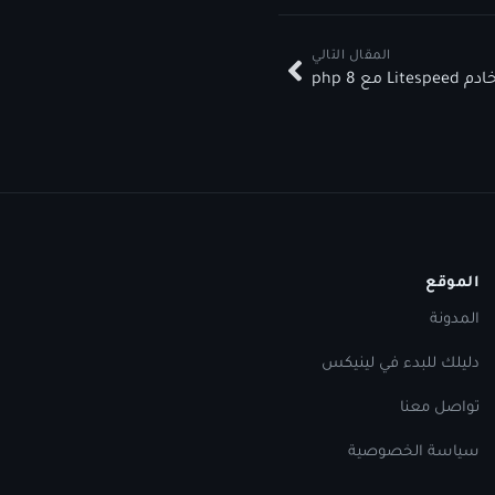
المقال التالي
Lit مع php 8
الموقع
المدونة
دليلك للبدء في لينيكس
تواصل معنا
سياسة الخصوصية