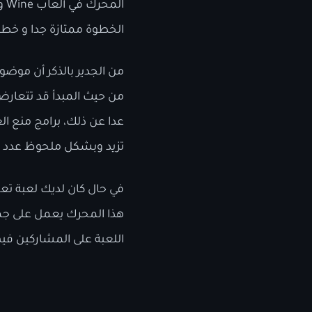
الخطوة ممتازة جدا و خطوة
من الجدير بالذكر أن موضو
من حيث المبدأ قد تتعارض
عدا عن ذلك، برامج منع ال
تزيد وبشكل ملحوظ عدد مر
في حال كان لديك لعبة تع
هذا المحرك يعمل على جم
اللعبة على المشاركين فيه