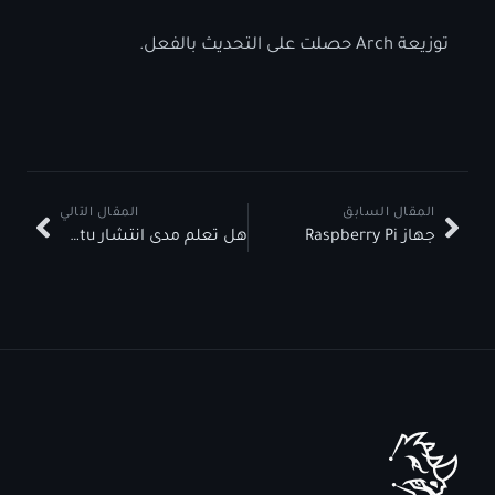
توزيعة Arch حصلت على التحديث بالفعل.
المقال السابق
المقال التالي
جهاز Raspberry Pi
هل تعلم مدى انتشار Ubuntu؟