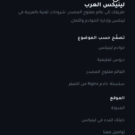
لينيكس العرب
طريقك إلى عالم مفتوح المصدر. شروحات تقنية بالعربية في
لينكس وإدارة الخوادم والأمان.
تصفّح حسب الموضوع
خوادم لينيكس
دروس تعليمية
العالم مفتوح المصدر
سلسلة: خادم Nginx من الصفر
الموقع
المدونة
دليلك للبدء في لينيكس
تواصل معنا