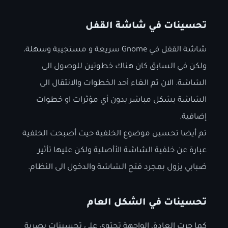
تحسينات في شاشة القفل
شاشة القفل في Gnome سريعة و مستجيبة وسهلة،
ولكن في السابق كان هناك خطوتين للوصول الى
الشاشة. الان تم الغاء أحد الخطوات والانتقال الى
الشاشة بشكل مباشر بدون أي مؤثرات او خطوات
إضافية.
تم أيضا تحسين موضوع الخلفية حيث أصبحت الخلفية
عبارة عن خلفية الشاشة اﻷأصلية ولكن عليها تأثير
ضبابي يزول بمجرد فتح الشاشة والدخول الى النظام.
تحسينات في الشكل العام
كما جرت العادة، الواجهة تحتوي على تحسينات بصرية