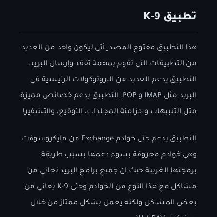
تطبيق K-9
هذا التطبيق مفتوح المصدر أتى ليكون واحد من العديد
من التطبيقات التي تقوم بمهمة تفقد وإرسال البريد.
التطبيق يدعم العديد من البروتوكولات الرئيسية في
البريد مثل IMAP و POP. التطبيق يدعم خصائص مميزة
مثل التنبيهات و مزامنة المجلدات، التوقيع، والتشفير!
التطبيق يدعم حتى خوادم Exchange من مايكروسوفت
وهي خوادم معروفة بسوء دعمها بسبب طريقة
برمجتها الغريبة حيث ان جميع برامج البريد نعاني من
مشاكل مع هذا النوع من الخوادم وحتى K-9 يعاني من
بعض المشاكل ولكنه يعمل بشكل ممتاز من خلال