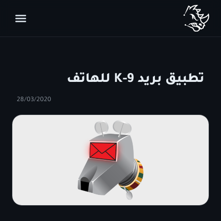
تطبيق بريد K-9 للهاتف
28/03/2020