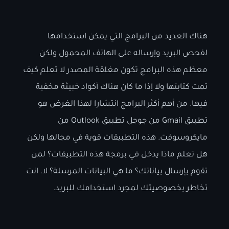
هناك العديد من البرامج التي يمكن استخدامها
لفحص البريد وإرساله على الهاتف المحمول ولكن
معظم هذه البرامج تكون مغلقة المصدر لا تعلم كيف
تمت كتابتها ولا إذا ما كان هناك أكواد خبيثة مخفية
فيها. من أهم أكثر البرامج انتشارا لهذا الغرض هو
تطبيق Gmail من جوجل تطبيق Outlook من
مايكروسوفت. هذه التطبيقات قوية في مجالها ولكن
هل تعلم ماذا يدخل في برمجة هذه التطبيقات؟ لمن
تقوم بإرسال بياناتك؟ ما هي البيانات المرسلة؟ لا. انت
تخاطر بخصوصيتك لمجرد استخدامك للبريد.