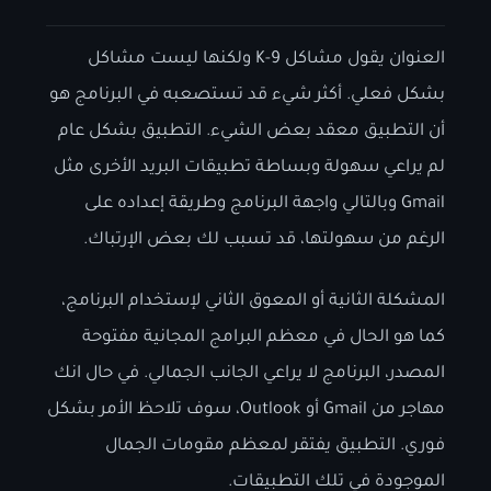
العنوان يقول مشاكل K-9 ولكنها ليست مشاكل
بشكل فعلي. أكثر شيء قد تستصعبه في البرنامج هو
أن التطبيق معقد بعض الشيء. التطبيق بشكل عام
لم يراعي سهولة وبساطة تطبيقات البريد الأخرى مثل
Gmail وبالتالي واجهة البرنامج وطريقة إعداده على
الرغم من سهولتها، قد تسبب لك بعض الإرتباك.
المشكلة الثانية أو المعوق الثاني لإستخدام البرنامج،
كما هو الحال في معظم البرامج المجانية مفتوحة
المصدر، البرنامج لا يراعي الجانب الجمالي. في حال انك
مهاجر من Gmail أو Outlook، سوف تلاحظ الأمر بشكل
فوري. التطبيق يفتقر لمعظم مقومات الجمال
الموجودة في تلك التطبيقات.