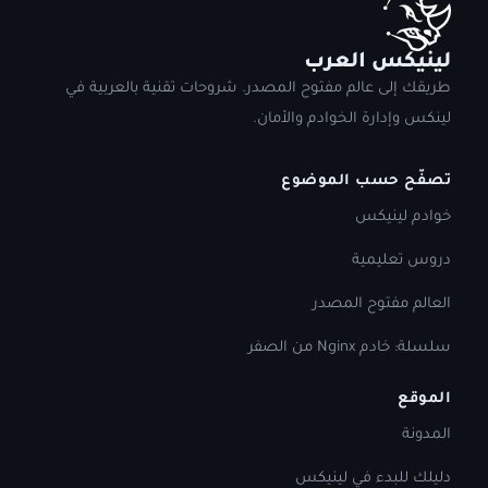
لينيكس العرب
طريقك إلى عالم مفتوح المصدر. شروحات تقنية بالعربية في
لينكس وإدارة الخوادم والأمان.
تصفّح حسب الموضوع
خوادم لينيكس
دروس تعليمية
العالم مفتوح المصدر
سلسلة: خادم Nginx من الصفر
الموقع
المدونة
دليلك للبدء في لينيكس