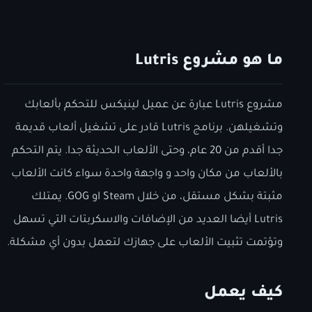
ما هو مشروع Lutris
مشروع Lutris عبارة عن عميل لينيكس للتحكم بألعابك
وتشغيلهن. برنامج Lutris قادر على تشغيل ألعاب قديمة
جدا أقدم من 20 عام، وحتى الألعاب الحديثة جدا. يتم التحكم
بالألعاب من مكان واحد و واجهة واحدة سواء كانت الألعاب
مثبتة بشكل مستقل، من خلال Steam او GOG. يمتلك
Lutris أيضا العديد من الإضافات والاسكربتات التي تسهل
وتؤتمت تثبيت اﻷلعاب على جهازك لتعمل بدون أي مشكلة.
كيف يعمل