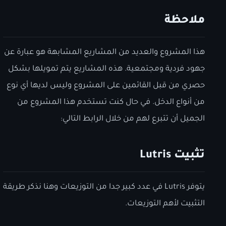
ملاحظة
هذا المشروع والعديد من المشاريع المشابهة هو عبارة عن
جهود فردية ومجتمعية. هذه المشاريع يتم تمويلها بشكل
حصري من قبل القائمين على المشروع وليس لديها أي نوع
من أنواع الدخل. في حال كنت تستخدم هذا المشروع من
الجميل أن تتبرع لهم من خلال الرابط التالي:
تثبيت Lutris
يتوفر Lutris في عدد كبير جدا من التوزيعات وهنا نذكر طريقة
التثبيت لأهم التوزيعات.