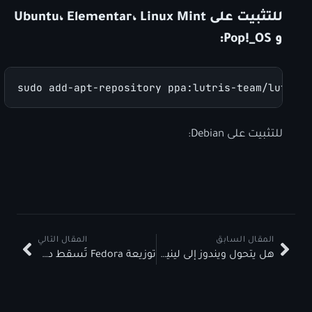
للتثبيت على Ubuntu، Elementar، Linux Mint
و Pop!_OS:
sudo add-apt-repository ppa:lutris-team/lutriss
للتثبيت على Debian:
المقال السابق
المقال التالي
هل يتحول ويندوز إلى لينيكس؟
توزيعة Fedora تُسقط دعم 32 بت