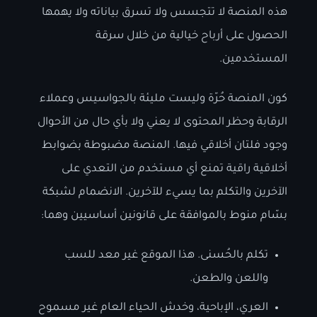
هذه المنصة لا تتجسس ولا تسرق بياناته ولا يهمها
الحصول على أرباح خيالية من خلال سرقة
المستخدمين.
كون المنصة حُرّة وليست مليئة بالجواسيس وعملاء
الرقابة وحظر المحتوى لا يعني ولا بأي حال من الأحوال
وجود فلتان أخلاقي فيها. المنصة مضبوطة بضوابط
أخلاقية راقية تمنع أي مستخدم من التعدي على
الآخرين والتكلم بما يسيء للآخرين. الانضمام لشبكة
بسّام منوط بالموافقة على قانونين أساسيين وهما:
تكلم بالحُسنى. هذا الموقع غير معد للسب
واللعن والطعن.
العري، الإباحية، وخدش الحياء العام غير مسموح