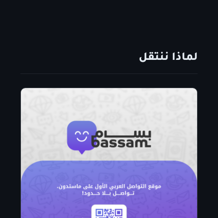
لماذا ننتقل