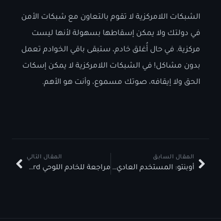
الشبكات اللامركزية لا تقوم بالتعاون مع شبكات الأمن
في دولتك ولا يمكن إسقاطها بسهولة لأنها ليست
مركزية. في حال أُغلق خادم، ستبقى باقي الخوادم تعمل
بدون مشاكل! في الشبكات اللامركزية لا يمكن إسكات
الحق ولا إيقافه، صوتك مسموع، وأنت هو الأهم.
المقال السابق
المقال التالي
أوبنتو: المستخدم العادي، المؤسسات و Ubuntu Pro
مراجعة للخادم اللوحي ZimaBoard