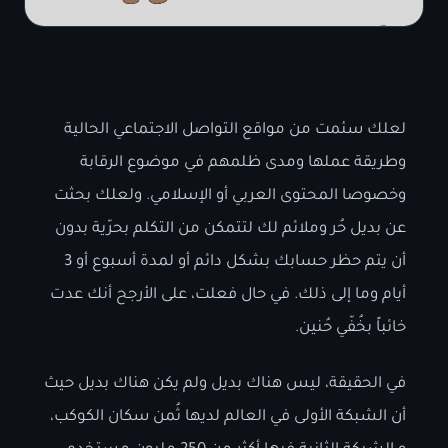
لعلك سئمت من مواقع التواصل الاجتماعي الحالية
وطريقة عملها ومدى ظلمهم في موضوع الرقابة
وخصوصا المحتوى العربي أو الإسلامي. ولعلك بحثت
عن بديل حُر وملائم لك لتتمكن من التكلم بحرّية بدون
أن يتم حظر حسابك بشكل دائم أو لمدة أسبوع أو 3
أيام وما إلى ذلك. في حال فعلت، على الأرجح أنك عدت
خائباً بخُفّي حُنين.
في الحقيقة، ليس هناك بديل ولم يكن هناك بديل حيث
أن الشبكة الأولى في العالم لديها ثُمن سكان الكوكب،