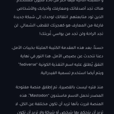
و الشبكة الثانية فيها أكثر من 250 مليون مستخدم.
هناك تجد أصدقائك ومعارفك وأحبابك والأشخاص
الذين تود متابعتهم. انتقالك لوحدك إلى شبكة جديدة
فارغة من المعارف هو كهجرتك للقطب الشمالي. لن
تجد الراحة ولن تجد من يواسي غُربتك!
حسناً، بعد هذه المقدمة الكئيبة المليئة بخيبات الأمل،
دعنا نتحدث عن بصيص الأمل، هذا النور في نهاية
النفق يُطلق عليه اسم التغذية الكونية “fediverse”
ويتم أيضا استخدم تسمية الفيدرالية.
منذ فتره ليست بالقصيرة، تم إطلاق منصة مفتوحة
المصدر تحمل الاسم ماستدون “Mastodon”. هذه
المنصة قررت بأنها تريد أن تكون مختلفة عن الكل، لا
تريد أن يتحكم بها شخص أو شركة ولا تريد أن تكون