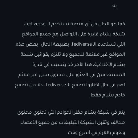
به.
كما هو الحال في أي منصة تستخدم الـ fediverse،
شبكة بسّام قادرة على التواصل مع جميع المواقع
التي تستخدم الـ fediverse. بطبيعة الحال، بعض هذه
المواقع غير ملائمة للجميع ولا تلتزم بقوانين شبكة
بسّام الأخلاقية، هذا الأمر قد يتسبب في قدرة
المستخدمين في العثور على محتوى سيئ غير ملائم
لهم في حال اختاروا تصفح الـ fediverse بدلا من تصفح
خادم بسّام فقط.
يتم في شبكة بسّام حظر الخوادم التي تحتوي محتوى
مخالف وتقبل الشبكة التبليغات من جميع الأعضاء
وتقوم باللازم في أسرع وقت