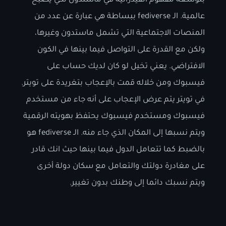
بتوسعة مفهوم الفيدرالية في ماستدون لكي يصبح
عالمية. الـ fediverse ببساطة هي عبارة عن عدد من
المنصات الاجتماعية التي تشمل ماستدون وغيرها،
ولكن مع القدرة على التواصل فيما بينها في الكون
الافتراضي. يعني تخيل لو كان لديك حساب على
فيسبوك ومن خلاله قمت بالإعجاب بتغريدة على تويتر.
في تويتر يتم عرض الإعجاب على أنه جاء من مستخدم
فيسبوك ومستخدم فيسبوك يحتفظ بهويته الرقمية
ويتم نسبها إلى المكان الذي جاء منه. الـ fediverse هو
بالضبط كما تتعامل الدول فيما بينها حيث انك قادر
على مغادرة دولتك والتعامل مع سكان دولة أخرى
ويتم نسبك دائما إلى وطنك بدون تغيير.