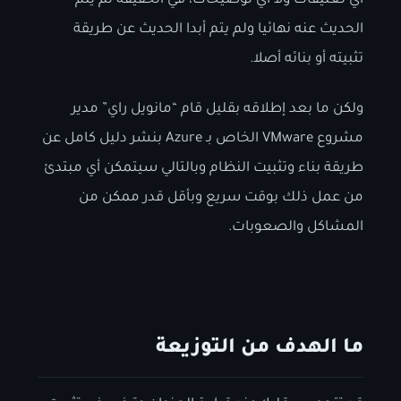
أي تعليقات ولا أي توضيحات، في الحقيقة لم يتم
الحديث عنه نهائيا ولم يتم أبدا الحديث عن طريقة
تثبيته أو بنائه أصلا.
ولكن ما بعد إطلاقه بقليل قام “مانويل راي” مدير
مشروع VMware الخاص بـ Azure بنشر دليل كامل عن
طريقة بناء وتثبيت النظام وبالتالي سيتمكن أي مبتدئ
من عمل ذلك بوقت سريع وبأقل قدر ممكن من
المشاكل والصعوبات.
ما الهدف من التوزيعة