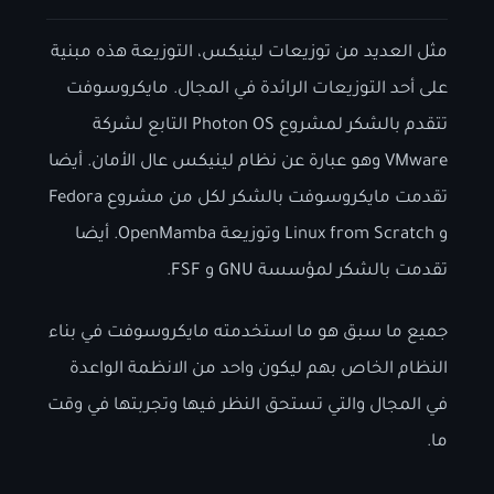
مثل العديد من توزيعات لينيكس، التوزيعة هذه مبنية
على أحد التوزيعات الرائدة في المجال. مايكروسوفت
تتقدم بالشكر لمشروع Photon OS التابع لشركة
VMware وهو عبارة عن نظام لينيكس عال الأمان. أيضا
تقدمت مايكروسوفت بالشكر لكل من مشروع Fedora
و Linux from Scratch وتوزيعة OpenMamba. أيضا
تقدمت بالشكر لمؤسسة GNU و FSF.
جميع ما سبق هو ما استخدمته مايكروسوفت في بناء
النظام الخاص بهم ليكون واحد من الانظمة الواعدة
في المجال والتي تستحق النظر فيها وتجربتها في وقت
ما.