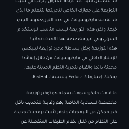
قد تتحمس قليلا عند قراءة العنوان وترغب في تثبيت
التوزيعة على جهازك الخاص لتجربتها لتتعلم ما الذي
قد تقدمه مايكروسوفت في هذه التوزيعة وما الجديد
فيها، ولكن هذه التوزيعة ليست مناسب للإستخدام
المنزلي وهي غير مخصصة لهذا الهدف نهائيا!
هذه التوزيعة وبكل بساطة مجرد توزيعة لينيكس
للإختبار الداخلي في مايكروسوفت من خلال إبقائها
محدثة دائما والقيام بتجربة النظم الحديثة عليها.
يمكنك إعتبارها كـ Fedora بالنسبة لـ RedHat.
ما قامت مايكروسوفت بعمله هو توفير توزيعة
مخصصة للسحابة الخاصة بهم وقابلة للتحديث بأقل
قدر ممكن من البرمجيات وتوفر تثبيت برمجيات جديدة
على النظام من خلال نظام الطبقات المنفصلة عن