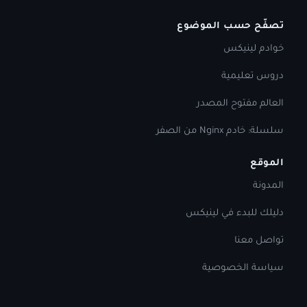
تصفّح حسب الموضوع
خوادم لينيكس
دروس تعليمية
العالم مفتوح المصدر
سلسلة: خادم Nginx من الصفر
الموقع
المدونة
دليلك للبدء في لينيكس
تواصل معنا
سياسة الخصوصية