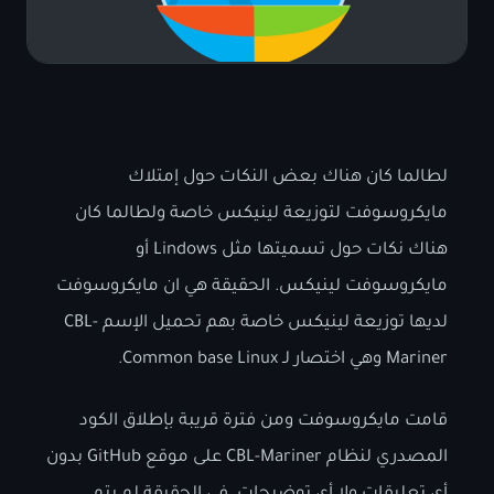
لطالما كان هناك بعض النكات حول إمتلاك
مايكروسوفت لتوزيعة لينيكس خاصة ولطالما كان
هناك نكات حول تسميتها مثل Lindows أو
مايكروسوفت لينيكس. الحقيقة هي ان مايكروسوفت
لديها توزيعة لينيكس خاصة بهم تحميل الإسم CBL-
Mariner وهي اختصار لـ Common base Linux.
قامت مايكروسوفت ومن فترة قريبة بإطلاق الكود
المصدري لنظام CBL-Mariner على موقع GitHub بدون