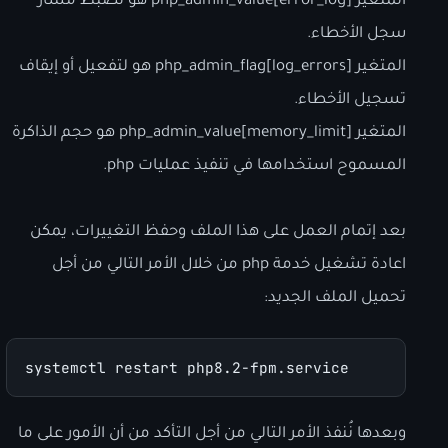
المتغير php_admin_value[error_log] هو لضبط مسار
سجل الأخطاء.
المتغير php_admin_flag[log_errors] هو لتفعيل أو إيقاف
تسجيل الأخطاء.
المتغير php_admin_value[memory_limit] هو حجم الذاكرة
المسموح استخدامها في تنفيذ عمليات php.
بعد إتمام العمل على هذا الملف وحفظ التغييرات، يمكن
اعادة تشغيل خدمة php من خلال الأمر التالي من أجل
تحميل الملف الجديد:
systemctl restart php8.2-fpm.service
وبعدها نُنفذ الأمر التالي من أجل التأكد من أن الأمور على ما