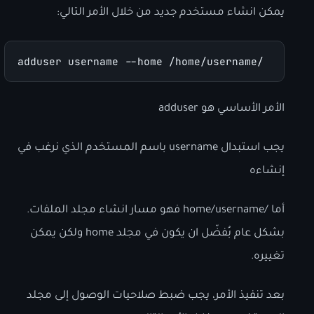
يمكن انشاء مستخدم جديد من خلال الأمر التالي:
adduser username --home /home/username/
الأمر الأساسي هو adduser
يجب استبدال username باسم المستخدم الذي نرغب في
إنشاءه
أما /home/username فهو مسار انشاء مجلد الملفات.
بشكل عام بُفضّل ان يكون في مجلد home ولكن يمكن
تغييره.
بعد تنفيذ الأمر، يجب ضبط صلاحيات الوصول إلى مجلد