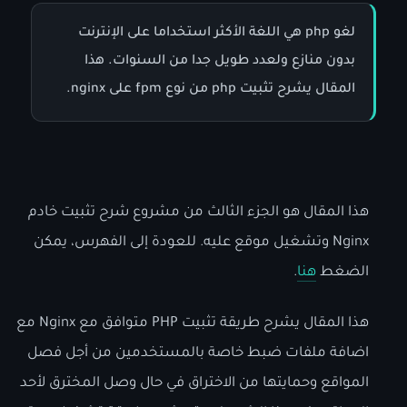
لغو php هي اللغة الأكثر استخداما على الإنترنت
بدون منازع ولعدد طويل جدا من السنوات. هذا
المقال يشرح تثبيت php من نوع fpm على nginx.
هذا المقال هو الجزء الثالث من مشروع شرح تثبيت خادم
Nginx وتشغيل موقع عليه. للعودة إلى الفهرس، يمكن
الضغط
هنا
.
هذا المقال يشرح طريقة تثبيت PHP متوافق مع Nginx مع
اضافة ملفات ضبط خاصة بالمستخدمين من أجل فصل
المواقع وحمايتها من الاختراق في حال وصل المخترق لأحد