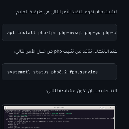
لتثبيت php نقوم بتنفيذ الأمر التالي في طرفية الخادم:
apt install php-fpm php-mysql php-gd php-cli p
عند الإنتهاء، نتأكد من تثبيت php من خلال الأمر التالي:
systemctl status php8.2-fpm.service
النتيجة يجب ان تكون مشابهة للتالي: