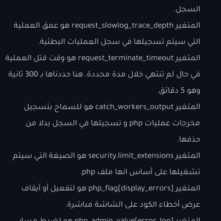
السجل.
المتغير request_slowlog_trace_depth هو عمق العملية
التي سيتم تسجيلها في سجل العمليات البطئية.
المتغير request_terminate_timeout هو وقت قتل العملية
في حال لم تنتهي خلال مدة محددة. هنا حددناها بـ 300 ثانية
وهو 5 دقائق.
المتغير catch_workers_output هو للسماح بتسجيل
مخرجات عمليات php و تسجيلها في السجل بدلا من
حذفها.
المتغير security.limit_extensions هو الصيغة التي سيتم
تشغيلها على أساس انها ملف php.
المتغير php_flag[display_errors] هو لتفعيل أو أيقاف
عرض أخطاء الكود على الشاشة مباشرة.