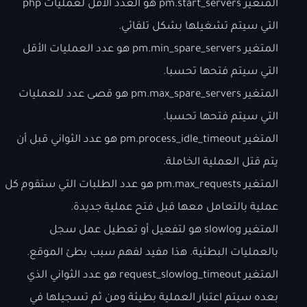
المتغير pm.start_servers هو العدد الأقل لعمليات php
التي سيتم تشغيلها بشكل تلقائي.
المتغير pm.min_spare_servers هو عدد العمليات الأقل
التي سيتم فتحها تحسبا.
المتغير pm.max_spare_servers هو قصى عدد للعمليات
التي سيتم فتحها تحسبا.
المتغير pm.process_idle_timeout هو عدد الثواني قبل أن
يتم قتل العملية الخاملة.
المتغير pm.max_requests هو عدد الطلبات التي ستقوم كل
عملية بالتعامل معها قبل فتح عملية جديدة.
المتغير slowlog هو لتفعيل أو تعطيل عمل سجل
بالعمليات البطئية. هذا مفيد لفهم سبب بطئ الموقع.
المتغير request_slowlog_timeout هو عدد الثواني الذي
بعده سيتم اعتبار العملية بطيئة ومن ثم تسجيلها في