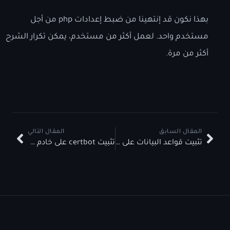
بهذا نكون قد إنتهينا من ضبط إعدادات php من أجل
مستخدم واحد. لعمل أكثر من مستخدم، يمكن تكرار الشرح
أكثر من مرة.
المقال السابق
المقال التالي
تثبيت قواعد البيانات على Debian
تثبيت certbot على خادم Debian