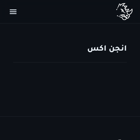
انجن اكس