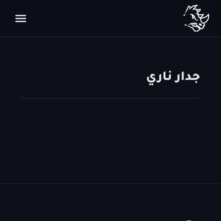
جدار ناري