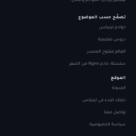
لينكس وإدارة الخوادم والأمان.
تصفّح حسب الموضوع
خوادم لينيكس
دروس تعليمية
العالم مفتوح المصدر
سلسلة: خادم Nginx من الصفر
الموقع
المدونة
دليلك للبدء في لينيكس
تواصل معنا
سياسة الخصوصية