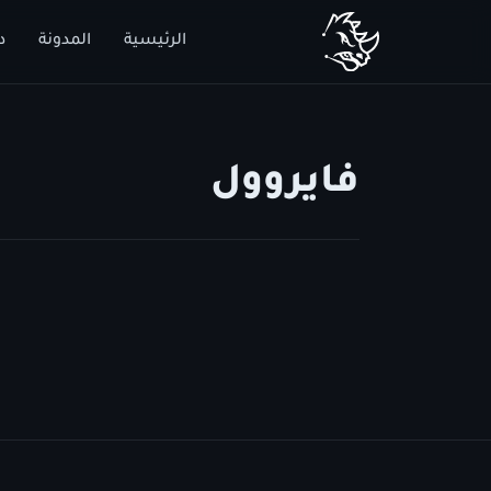
الرئيسية
المدونة
د
فايروول