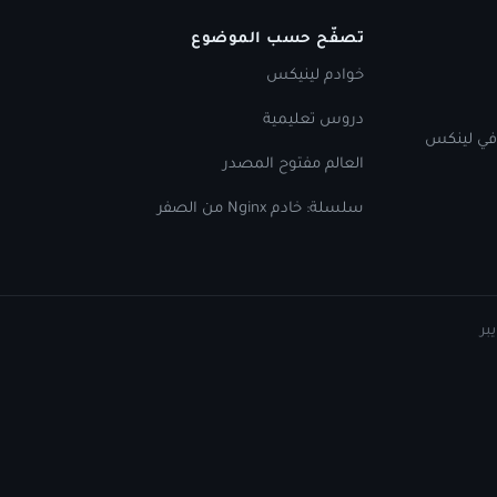
تصفّح حسب الموضوع
خوادم لينيكس
دروس تعليمية
 في لينكس
العالم مفتوح المصدر
سلسلة: خادم Nginx من الصفر
بر