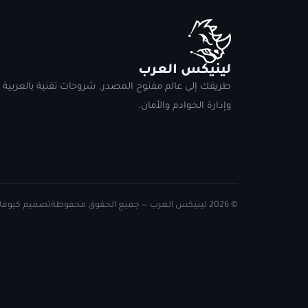
لينيكس العرب
طريقك إلى عالم مفتوح المصدر. شروحات تقنية بالعربية
وإدارة الخوادم والأمان.
© 2026 لينيكس العرب — جميع الحقوق محفوظة
تصميم كيوفاي