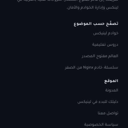
لينكس وإدارة الخوادم والأمان.
تصفّح حسب الموضوع
خوادم لينيكس
دروس تعليمية
العالم مفتوح المصدر
سلسلة: خادم Nginx من الصفر
الموقع
المدونة
دليلك للبدء في لينيكس
تواصل معنا
سياسة الخصوصية