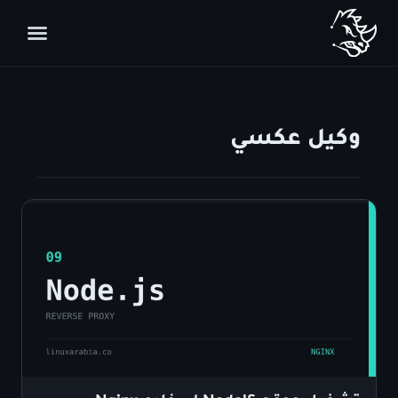
وكيل عكسي