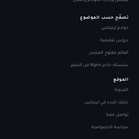
لينكس وإدارة الخوادم والأمان.
تصفّح حسب الموضوع
خوادم لينيكس
دروس تعليمية
العالم مفتوح المصدر
سلسلة: خادم Nginx من الصفر
الموقع
المدونة
دليلك للبدء في لينيكس
تواصل معنا
سياسة الخصوصية