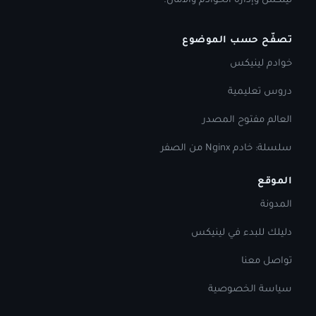
لينكس وإدارة الخوادم والأمان.
تصفّح حسب الموضوع
خوادم لينيكس
دروس تعليمية
العالم مفتوح المصدر
سلسلة: خادم Nginx من الصفر
الموقع
المدونة
دليلك للبدء في لينيكس
تواصل معنا
سياسة الخصوصية