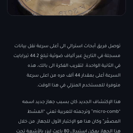
توصل فريق أبحاث استرالي الى أعلى سرعة نقل بيانات
مسجلة في التاريخ عبر ألياف ضوئية تبلغ 44.2 تيرابايت
في الثانية الواحدة. لتقريب الفكرة الى بالك، هذه
السرعة أعلى بمقدار 44 ألف مره من اعلى سرعة
متوفرة للمستخدم المنزلي في هذا الوقت.
هذا الإكتشاف الجديد كان بسبب جهاز جديد اسمه
“micro-comb” وترجمته للعربية تعني “المشط
المصغّر” وكان هذا هو الإختبار الأول للجهاز. من خلال
هذا الجهاز يمكن استبدال 80 باعث ليزر بالأشعة تحت