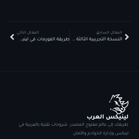
المقال السابق
المقال التالي
النسخة التجريبية الثالثة من نظام eXtern OS
طريقة الفورمات في لينيكس
لينيكس العرب
طريقك إلى عالم مفتوح المصدر. شروحات تقنية بالعربية في
لينكس وإدارة الخوادم والأمان.