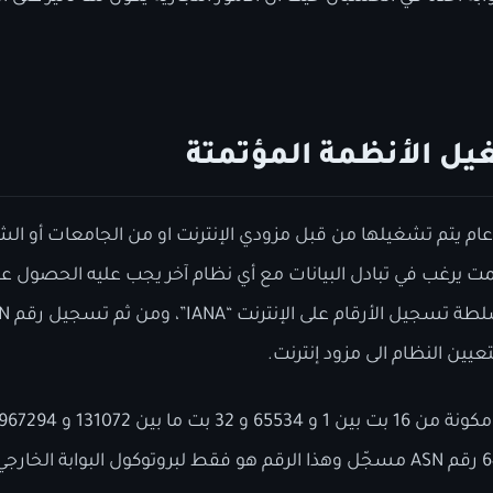
ل الأنظمة المؤتمتة
م يتم تشغيلها من قبل مزودي الإنترنت او من الجامعات أو الشر
ت يرغب في تبادل البيانات مع أي نظام آخر يجب عليه الحصول 
كان هنا ما يقارب الـ 64,000 رقم ASN مسجّل وهذا الرقم هو فقط لبروتوكول الب