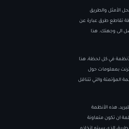
اختيار الطريق الأفضل سهل جدا، العبور من خلال AS2 يعتبر الحل الأمثل والطريق
قطة تقاطع طرق عبارة عن
صل الى وجهتك. هذا
لأنظمة في كل لحظة، هذا
نترنت بمعلومات حول
مة المؤتمتة والتي تتناقل
بريد، هذه الأنظمة
مة ان تكون متعاونة
الطريق الذي سيتم اتخاذه.