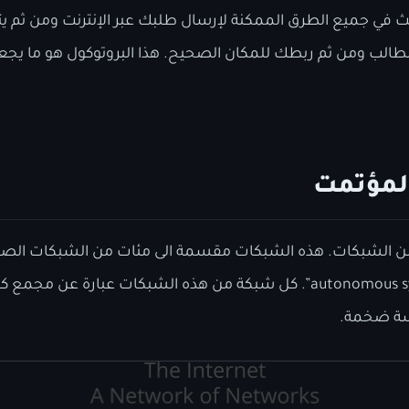
ث في جميع الطرق الممكنة لإرسال طلبك عبر الإنترنت ومن ثم يتم 
لطالب ومن ثم ربطك للمكان الصحيح. هذا البروتوكول هو ما يجعل
المؤتمت
 من الشبكات. هذه الشبكات مقسمة الى مئات من الشبكات الصغ
الأنظمة المؤتمتة “autonomous system”. كل شبكة من هذه الشبكات عبارة ع
سة ضخمة.