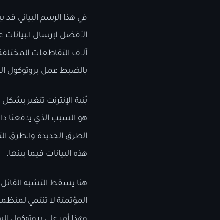
الأفضل لإرسال البيانات 
آلاف التقاطعات المختلفة 
بالضبط عمل بروتوكول البوابة أو ما يسمى بـ 
بُنية الإنترنت تتغير بش
هو السبب الذي يدفعنا دا
الطرق الجديدة والطرق التي
هذه البيانات فيما بينها.
هنا يسقط التشبه القائل إ
المؤتمتة لا تنتمي لمنظمة
وهذا أمر على بروتوكول الب