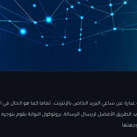
كول البوابة “BGP” هو عبارة عن ساعي البريد الخاص بالإنترنت. تماما كما هو الحال 
يد الطريق الأفضل لإرسال الرسالة، بروتوكول البوابة بقوم بتوج
جهتها.