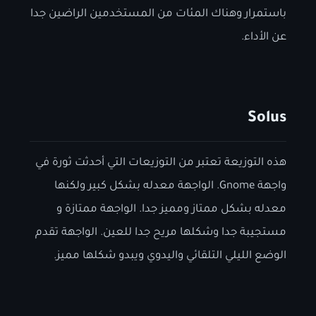
باستمرار وهناك المئات من المستخدمين الراضين جدا
عن الأداء.
Solus
هذه التوزيعة تعتبر من التوزيعات التي أحدثت ثورة في
واجهة Gnome. الواجهة معدله بشكل كبير ولكنها
معدله بشكل ممتاز ومميز جدا. الواجهة ممتازة و
مستجيبة جدا وشكلها مريح جدا للعين. الواجهة تقدم
الوضع الليلي التلقائي واليدوي ويبدو شكلها مميز.