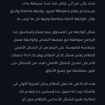
شاء، وأبى من أبى. ولكن منذ مدة بسيطة بدأت
بإستخدام نظام Manjaro المزود بواجهة Gnome والحق
يقال، الواجهة كاملة متكاملة وفيها كل ما ترغب به.
شكل الواجهة من الصندوق يبدو ممتاز ومتناسق جدا.
البرامج متوافقة مع بعضها البعض والواجهة تعمل
بسلاسة ملموسة. على الرغم من أن الشكل الأصلي
للنظام يعتبر ممتاز، إلا أن النظام يوفر لك أداة تجعلك
قادر على تعديل الشكل الأصلي لعدد من الأشكال حتى
تكون متطابقة مع جميع الأذواق.
هذه الأداة هي ما جعل النظام يحتل المرتبة الأولى في
قائمتنا حيث انه جميل جدا وسلس جدا ويقدم لك
إمكانية تغيير الشكل الأساسي للنظام بدون أي