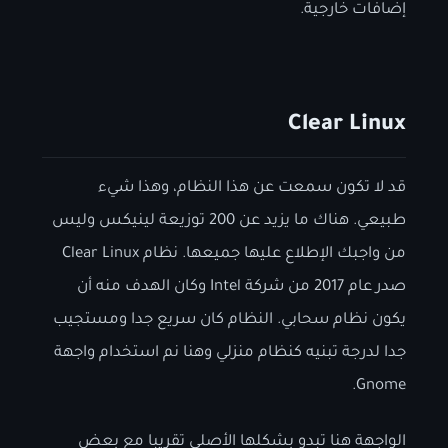
إضافات خارجية.
Clear Linux
قد لا تكون سمعت عن هذا النظام، وهذا شيء
طبيعي. هناك ما يزيد عن 200 توزيعة لينيكس وليس
من واجبك الإطلاع عليها جميعها. نظام Clear Linux
صدر عام 2017 من شركة Intel وكان الهدف منه أن
يكون نظام سحابي. النظام كان سريع جدا ومستجيب
جدا لدرجة تبنيه كنظام منزلي وهنا نم استخدام واجهة
Gnome.
الواجهة هنا تبدو بشكلها الأصلي تقريبا مع بعض