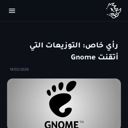
رأي خاص: التوزيعات التي
أتقنت Gnome
19/02/2020