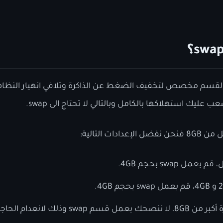
 القسم مخصص لتخفيف الضغط عن الذاكرة وتلافي انهيار النظام. ب
ات التالية:
لانعدام الحاجة له بشكل عام.