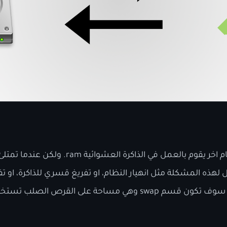
نظام لينيكس مثل أي نظام اخر يقوم بالعمل في الذاك
هذه المشكلة مثل انهيار النظام، او تفريغ قسري للذاكرة، او تفريغ
ذاكرة اضافية. هذه الذاكرة سوف تكون قسم swap وهي مساحة على ال