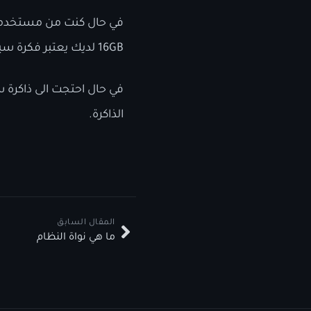
في حال كنت من مستخدمي الب
16GB لديك يعتبر فكرة سيئة واستخدام swap لمساعدة الرام يعتبر أمر سخيف.
في حال احتجت الى ذاكرة س
الذاكرة.
المقال السابق
ما هي نواة النظام