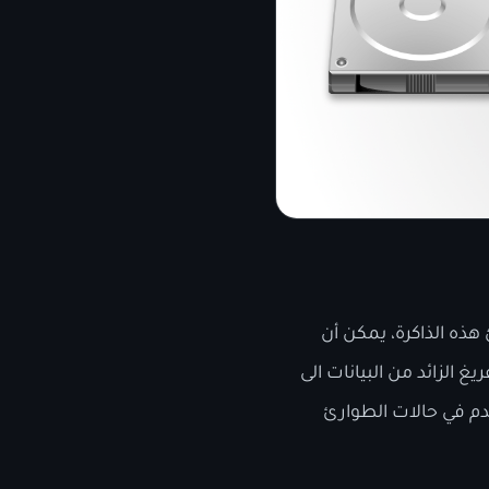
رة العشوائية ram. ولكن عندما تمتلئ هذه الذاكرة، يمكن أن
 الزائد من البيانات الى
قرص الصلب تستخدم في حالات الطوارئ