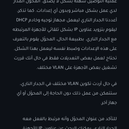
عملية التوصيل سهله بشكل لا يُصدق. المحوّل المُدار
لدي عمل بشكل مباشر وبدون أي إعدادات. كما تذكر،
أعددنا الجدار الناري ليعمل مجهاز توجيه وخادم DHCP
ليقوم بتزويد عناوين IP بشكل تلقائي للأجهزة المرتبطه
مع الجدار الناري. بطبيعة الحال، المحوّل يقوم بالتعرف
على هذه الإعدادات وضبط نفسه ليعمل بهذا الشكل.
تحتاج لعمل بعض التعديلات فقط في حال أنك قررت
تشغيل بعض الأجهزة على VLAN مختلف.
في حال أردت تكوين VLAN مختلف في الجدار الناري،
ستتمكن من عمل ذلك دون الحاجة إلى المحوّل أو أي
جهاز آخر.
للتأكد من عنوان المحوّل وأنه مرتبط بالفعل معه
الجدار الناري، يمكنك البحث عن عناوين IP للأجهزة