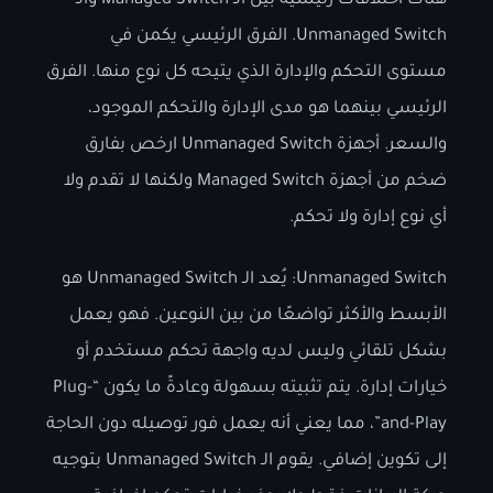
هناك اختلافات رئيسية بين الـ Managed Switch والـ
Unmanaged Switch. الفرق الرئيسي يكمن في
مستوى التحكم والإدارة الذي يتيحه كل نوع منها. الفرق
الرئيسي بينهما هو مدى الإدارة والتحكم الموجود،
والسعر. أجهزة Unmanaged Switch ارخص بفارق
ضخم من أجهزة Managed Switch ولكنها لا تقدم ولا
أي نوع إدارة ولا تحكم.
Unmanaged Switch: يُعد الـ Unmanaged Switch هو
الأبسط والأكثر تواضعًا من بين النوعين. فهو يعمل
بشكل تلقائي وليس لديه واجهة تحكم مستخدم أو
خيارات إدارة. يتم تثبيته بسهولة وعادةً ما يكون “Plug-
and-Play”، مما يعني أنه يعمل فور توصيله دون الحاجة
إلى تكوين إضافي. يقوم الـ Unmanaged Switch بتوجيه