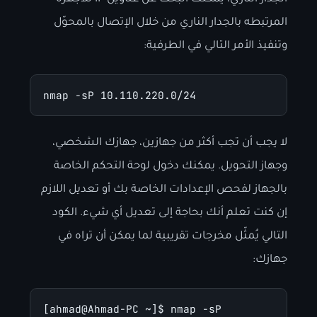
المرتبطه بالجدار الناري من خلال الإتصال بالمحوّل
وتنفيذ الأمر التالي في الطرفية:
nmap -sP 10.110.220.0/24
لا يجب أن تجب أكثر من جهازين، جهازك الشخصي،
وجهاز التحويل. يمكنك دخول لوحة التحكم الخاصة
بالجهاز لفحص الإعدادات الخاصة بك أو تعديل اللازم
إن كنت تعلم أنك بحاجة إلى تعديل أي شيء. الكود
التالي يُمثّل مخرجات تقريبية لما يمكن أن تراه في
جهازك:
[ahmad@Ahmad-PC ~]$ nmap -sP 