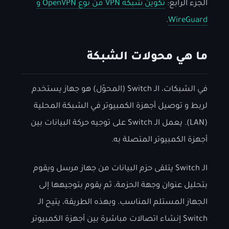
الجزء الرابع:
تكوين شبكة VPN من نوع OpenVPN و
.
WireGuard
ما هي محولات الشبكة
في الشبكات، الـ Switch (المحوّل) هو جهاز يستخدم
لربط و توصيل أجهزة الكمبيوتر في الشبكة المحلية
(LAN). يعمل الـ Switch على توجيه حركة البيانات بين
أجهزة الكمبيوتر المتصلة به.
الـ Switch يتلقى حزم البيانات من جهاز مرسل ويقوم
بتحليل عنوان وجهة الحزمة، ثم يقوم بتوجيهها إلى
الجهاز المستلم المناسب. وبهذه الطريقة، يتيح الـ
Switch إنشاء اتصالات مباشرة بين أجهزة الكمبيوتر