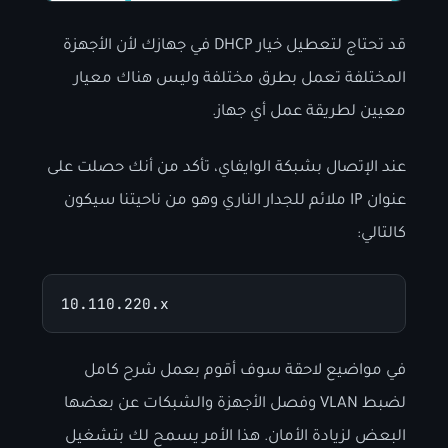
قد تحتاج لتعطيل خيار DHCP في جهازك لأن الأجهزة
المختلفة تعمل بطرق مختلفة وليس هناك معيار
معيين لطريقة عمل أي جهاز.
عند الإتصال بشبكة الوايفاي، تأكد من أنك حصلت على
عنوان IP ملائم للجدار الناري وهو من ناحيتنا سيكون
كالتالي:
10.110.220.x
في مواضيع لاحقة سوف أقوم بعمل شرح كامل
لضبط VLAN وفصل الأجهزة والشبكات عن بعضها
البعض لزيادة الأمان. هذا الأمر يسمح لك بتشغيل