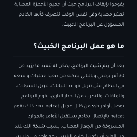
يقوموا بإيقاف البرنامج حيث أن جميع الأجهزة المصابة
تعتبر مصابة وفي نفس الوقت تتصرف كأنها الخادم
المسؤول عن البرنامج الخبيث.
ما هو عمل البرنامج الخبيث؟
بعد أن يتم تثبيت البرنامج، يمكن له تنفيذ ما يزيد عن
30 أمر برمجي وبالتالي يمكنه من تنفيذ عمليات واسعة
في النظام مثل تنزيل قواعد البيانات، تنزيل السجلات،
والملفات. وللتهرب من الجدار الناري، يقوم البرنامج
بوصل أوامر ssh من خلال عميل netcat. بعد ذلك يقوم
netcat بالإتصال بخادم يستقبل الأوامر والموارد
المسروقة من الجهاز المصاب. بسبب شبكة الند-للند،
من الوارد أن يكون الخادم الرئيسي هو واحد من ملايين