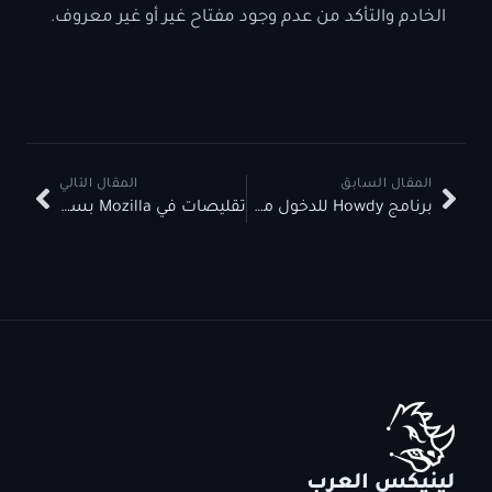
الخادم والتأكد من عدم وجود مفتاح غير أو غير معروف.
المقال السابق
المقال التالي
برنامج Howdy للدخول من خلال بصمة الوجه
تقليصات في Mozilla بسبب تراجع شعبية Firefox
لينيكس العرب