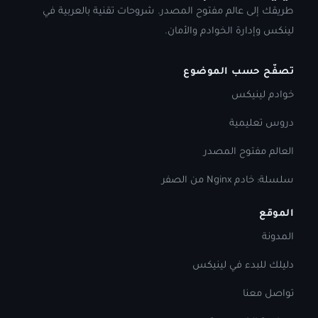
طريقك إلى عالم مفتوح المصدر. شروحات تقنية بالعربية في
لينكس وإدارة الخوادم والأمان.
تصفّح حسب الموضوع
خوادم لينيكس
دروس تعليمية
العالم مفتوح المصدر
سلسلة: خادم Nginx من الصفر
الموقع
المدونة
دليلك للبدء في لينيكس
تواصل معنا