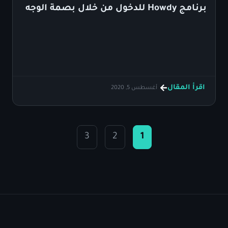
برنامج Howdy للدخول من خلال بصمة الوجه
اقرأ المقال
أغسطس 5, 2020
3
2
1