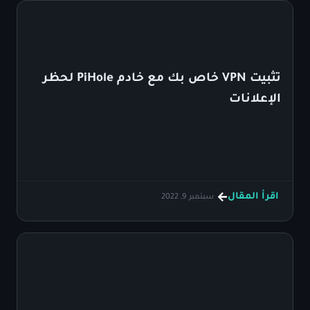
تثبيت VPN خاص بك مع خادم PiHole لحظر
الإعلانات
اقرأ المقال
سبتمبر 9, 2022