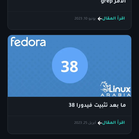
الأمر grep
اقرأ المقال
يونيو 10, 2023
ما بعد تثبيت فيدورا 38
اقرأ المقال
أبريل 25, 2023