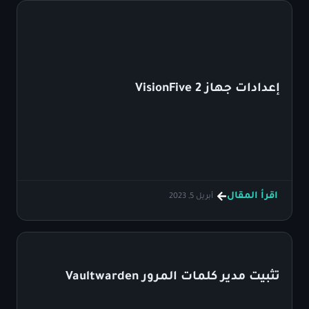
إعدادات جهاز VisionFive 2
اقرأ المقال
أبريل 5, 2023
تثبيت مدير كلمات المرور Vaultwarden