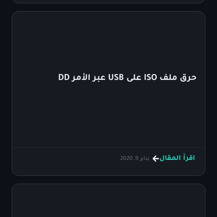
حرق ملف ISO على USB عبر الأمر DD
اقرأ المقال
يناير 9, 2020