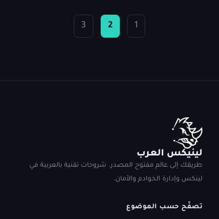
3
2
1
لينيكس العرب
طريقك إلى عالم مفتوح المصدر. شروحات تقنية بالعربية في
لينكس وإدارة الخوادم والأمان.
تصفّح حسب الموضوع