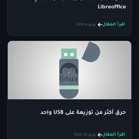
Libreoffice
اقرأ المقال
يوليو 4, 2020
حرق أكثر من توزيعة على USB واحد
اقرأ المقال
يونيو 28, 2020