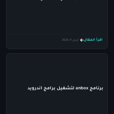
اقرأ المقال
أبريل 9, 2020
برنامج anbox لتشغيل برامج اندرويد