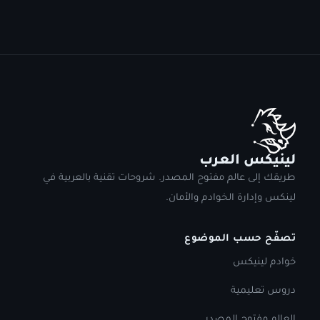
لينيكس العرب
طريقك إلى عالم مفتوح المصدر. شروحات تقنية بالعربية في
لينكس وإدارة الخوادم والأمان.
تصفّح حسب الموضوع
خوادم لينيكس
دروس تعليمية
العالم مفتوح المصدر