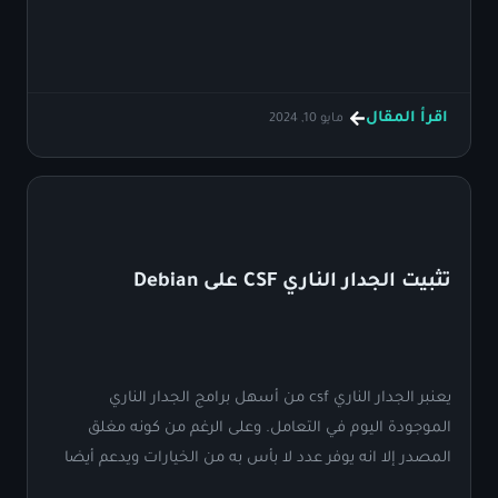
وبساطة.
اقرأ المقال
مايو 10, 2024
تثبيت الجدار الناري CSF على Debian
يعنبر الجدار الناري csf من أسهل برامج الجدار الناري
الموجودة اليوم في التعامل. وعلى الرغم من كونه مغلق
المصدر إلا انه يوفر عدد لا بأس به من الخيارات ويدعم أيضا
توفير واجهة رسومية.