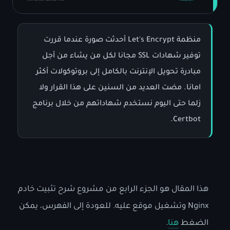
منظمة Let's Encrypt أحدثت صورة عندما قررت
توفير شهادات SSL مجانا لكل من يشاء من أجل
مبادرة تحويل الإنترنت بالكامل إلى بروتوكولات أكثر
امانا. مضت العديد من السنين على هذا القرار ولا
زلما حتى اليوم نستخدم شهاداتهم من خلال برنامج
Certbot.
هذا المقال هو الجزء الرابع من مشروع شرح تثبيت خادم
Nginx وتشغيل موقع عليه. للعودة إلى الفهرس، يمكن
الضغط
هنا
.