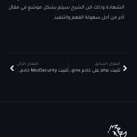
الشهادة وذلك لان الشرح سيتم بشكل موسّع في مقال
آخر من أجل سهولة الفهم والتنفيذ.
المقال السابق
المقال التالي
تثبيت php على خادم Nginx
تثبيت ModSecurity خادم Nginx ونظام Debian