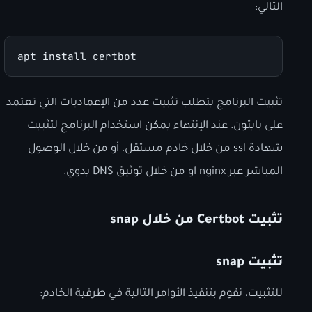
التالي:
apt install certbot
تثبيت البرنامج يتطلب تثبيت عدد من الإعماديات التي تعتمد
على بايثون. عند الإنتهاء يمكن استخدام البرنامج لتثبيت
شهادة ssl من خلال خادم مستقل، أو من خلال الوصول
المباشر عبر nginx او من خلال توثيق DNS يدوي.
تثبيت Certbot من خلال snap
تثبيت snap
للتثبيت، نقوم بتنفيذ الأوامر التالية في طرفية الخادم: