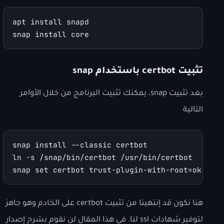
apt install snapd
snap install core
تثبيت certbot باستخدام snap
بعد تثبيت snap، يمكنك تثبيت البرنامج من خلال الأوامر
التالية
snap install --classic certbot
ln -s /snap/bin/certbot /usr/bin/certbot
snap set certbot trust-plugin-with-root=ok
هنا نكون قد إنتهينا من تثبيت certbot على الخادم وهو جاهز
لتوفير شهادات ssl لنا. في هذا المقال لن نقوم بشرح إصدار