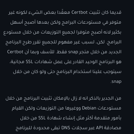
قديما كان تثبيت Certbot معقّدا بعض الشيء لكونه غير
متوفر في مستودعات البرامج ولكن بعدها أصبح أسهل
بكثير لانه أصبح متوفرا لجميع التوزيعات من خلال مستودع
البرامج. لكن، لسبب غير مفهوم للجميع تقرر طرح البرنامج
الجديد من خلال متجر snap فقط. للأسف وبما أن Certbot
هو البرنامج الوحيد القادر على عمل شهادات SSL مجانية،
سيتوجب علينا استخدام البرنامج حتى ولو كان من خلال
snap.
من الجدير بالذكر انه لا زال بالإمكان تثبيت البرنامج من خلال
مستودعات Debian ووغيرها من التوزيعات ولكن القيام
بأمور متقدمة أكثر مثل إنشاء شهادة SSL من خلال
مصادقة API عبر سجلات DNS تبقى محدودة للبرنامج