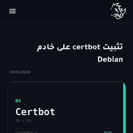
تثبيت certbot على خادم
Debian
10/05/2024