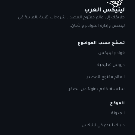
لينيكس العرب
طريقك إلى عالم مفتوح المصدر. شروحات تقنية بالعربية في
لينكس وإدارة الخوادم والأمان.
تصفّح حسب الموضوع
خوادم لينيكس
دروس تعليمية
العالم مفتوح المصدر
سلسلة: خادم Nginx من الصفر
الموقع
المدونة
دليلك للبدء في لينيكس