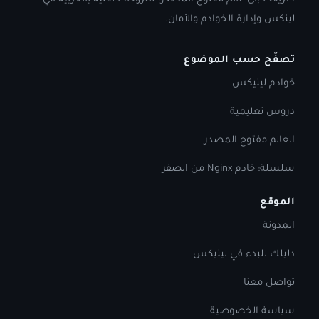
لينكس وإدارة الخوادم والأمان.
تصفّح حسب الموضوع
خوادم لينيكس
دروس تعليمية
العالم مفتوح المصدر
سلسلة: خادم Nginx من الصفر
الموقع
المدونة
دليلك للبدء في لينيكس
تواصل معنا
سياسة الخصوصية