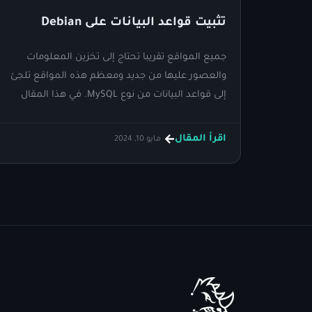
تثبيت قواعد البيانات على Debian
جميع المواقع تقريبا تحتاج إلى تخزين المعلومات
والعصور عليها من جديد ومعظم هذه المواقع تلجئ
إلى قواعد البيانات من نوع MySQL. في هذا المقال
شرح تثبيت محرك قواعد بيانات MySQL على خادم
Debian 12.
اقرأ المقال
مايو 10, 2024