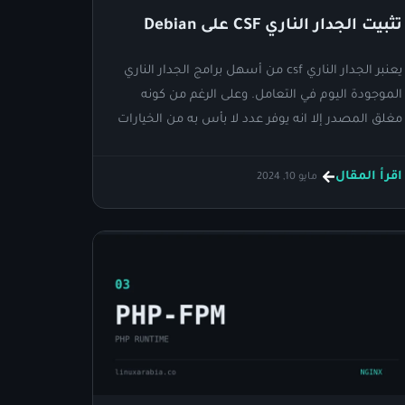
تثبيت الجدار الناري CSF على Debian
يعنبر الجدار الناري csf من أسهل برامج الجدار الناري
الموجودة اليوم في التعامل. وعلى الرغم من كونه
مغلق المصدر إلا انه يوفر عدد لا بأس به من الخيارات
ويدعم أيضا توفير واجهة رسومية.
اقرأ المقال
مايو 10, 2024