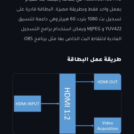
بعمل واحد فقط وبطريقة مميزة. البطاقة قادرة على
تسجيل بث 1080 بتردد 60 هيرتز وهي داعمة لتنسيق
YUV422 و MJPEG ويمكن استخدام برامج التسجيل
العادية لالتقاط البث الخاص بها مثل برنامج OBS.
طريقة عمل البطاقة