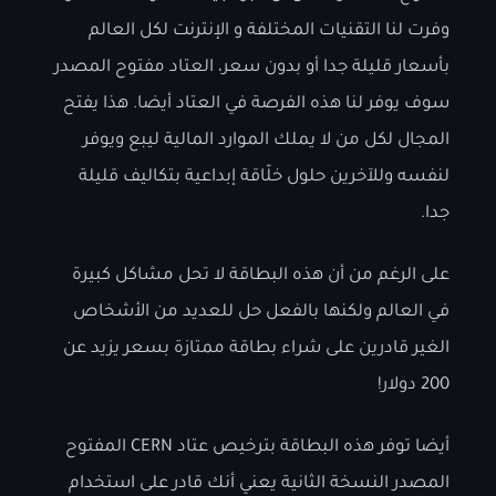
وفرت لنا التقنيات المختلفة و الإنترنت لكل العالم
بأسعار قليلة جدا أو بدون سعر، العتاد مفتوح المصدر
سوف يوفر لنا هذه الفرصة في العتاد أيضا. هذا يفتح
المجال لكل من لا يملك الموارد المالية ليبع ويوفر
لنفسه وللآخرين حلول خلّاقة إبداعية بتكاليف قليلة
جدا.
على الرغم من أن هذه البطاقة لا تحل مشاكل كبيرة
في العالم ولكنها بالفعل حل للعديد من الأشخاص
الغير قادرين على شراء بطاقة ممتازة بسعر يزيد عن
200 دولار!
أيضا توفر هذه البطاقة بترخيص عتاد CERN المفتوح
المصدر النسخة الثانية يعني أنك قادر على استخدام