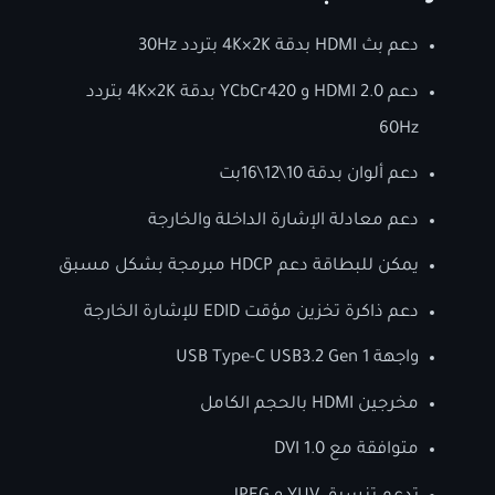
دعم بث HDMI بدقة 4K×2K بتردد 30Hz
دعم HDMI 2.0 و YCbCr420 بدقة 4K×2K بتردد
60Hz
دعم ألوان بدقة 10\12\16بت
دعم معادلة الإشارة الداخلة والخارجة
يمكن للبطاقة دعم HDCP مبرمجة بشكل مسبق
دعم ذاكرة تخزين مؤقت EDID للإشارة الخارجة
واجهة USB Type-C USB3.2 Gen 1
مخرجين HDMI بالحجم الكامل
متوافقة مع DVI 1.0