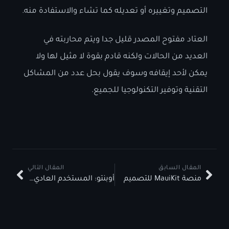
التصميم وتغييره أو تعديله كما تشاء والاستفادة منه.
العتاد مفتوح المصدر قليل جدا ويتم محاربته في
العديد من الحالات ولكنه قادم بقوة لا مثيل لها ولا
يمكن لأحد إيقافه وسوف يقول بحل عدد من المشاكل
التقنية وتوفير التكنولوجيا للجميع.
المقال السابق
المقال التالي
منصة MauiKit للتصميم
أوبنتو: المستخدم العادي، المؤسسات و Ubuntu Pro