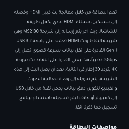
تعم البطاقة من خلال معالجة بث كيبل HDMI وفصله
إلى مسلكين، مسلك HDMI عادي يكمل طريقة
للشاشة، وبث آخر يتم إرساله إلى شريحة MS2130 وهي
شريحة التقاط وبث HDMI تعتمد على واجهة USB 3.2
Gen 1 القادرة على نقل بيانات بسرعة قصوى تصل إلى
5Gbps. نظرياً، هذا يعني القدرة على التقاط بث بجودة
4K بتردد 30 إطار في الثانية. بعد أن يصل البث إلى هذه
الشريحة، يتم تحويله إلى وحدة معالجة الصوت
والفيديو لتكوين دفق بيانات يمكن نقلة من خلال USB
إلى كمبيوتر أو هاتف ليتم تسجيله باستخدام برنامج
تسجيل كما ذكرنا آنفا.
مواصفات البطاقة