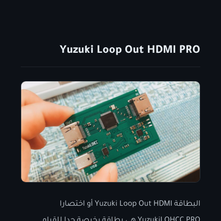
Yuzuki Loop Out HDMI PRO
البطاقة Yuzuki Loop Out HDMI أو اختصارا
YuzukiLOHCC PRO هي بطاقة رخيصة جدا للقيام