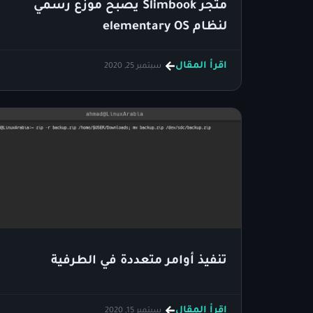
متجر Slimbook يصبح موزع رسمي
لنظام elementary OS
اقرأ المقال
سبتمبر 25, 2020
تنفيذ أوامر متعددة في الطرفية
اقرأ المقال
سبتمبر 15, 2020