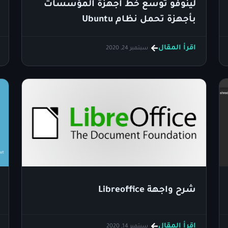
لينوفو توسع خط أجهزة المؤسسات
بأجهزة تحمل نظام Ubuntu
اقرأ المقال
سبتمبر 24, 2020
شرح واجهة Libreoffice
اقرأ المقال
سبتمبر 14, 2020