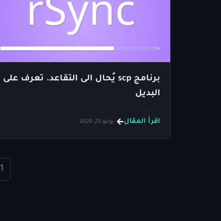
برنامج scp يُحال الى التقاعد. تعرف على
البديل
اقرأ المقال
يوليو 23, 2020
1