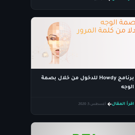
برنامج Howdy للدخول من خلال بصمة
الوجه
اقرأ المقال
أغسطس 5, 2020