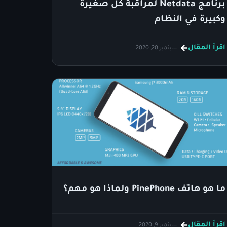
برنامج Netdata لمراقبة كل صغيرة
وكبيرة في النظام
اقرأ المقال
سبتمبر 20, 2020
ما هو هاتف PinePhone ولماذا هو مهم؟
اقرأ المقال
سبتمبر 9, 2020