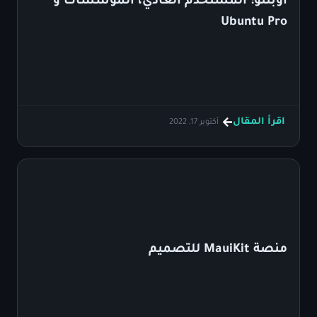
أوبنتو: المستخدم العادي، المؤسسات و
Ubuntu Pro
اقرأ المقال
أكتوبر 17, 2022
منصة MauiKit للتصميم