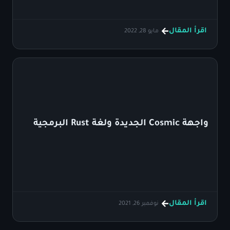
اقرأ المقال
مايو 28, 2022
واجهة Cosmic الجديدة ولغة Rust البرمجية
اقرأ المقال
نوفمبر 26, 2021