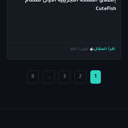
إنطلاق النسخة التجريبية الأولى للنظام
CuteFish
اقرأ المقال
أكتوبر 1, 2021
6
…
3
2
1