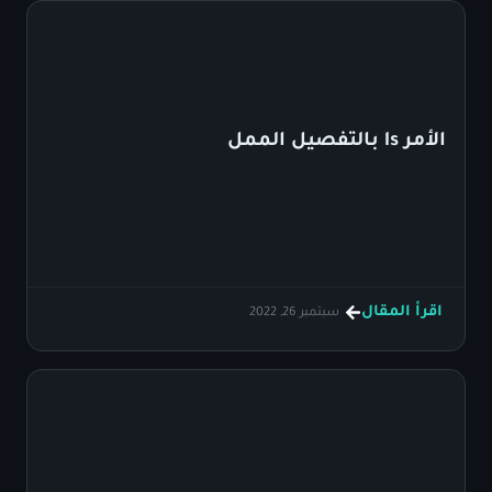
الأمر ls بالتفصيل الممل
اقرأ المقال
سبتمبر 26, 2022