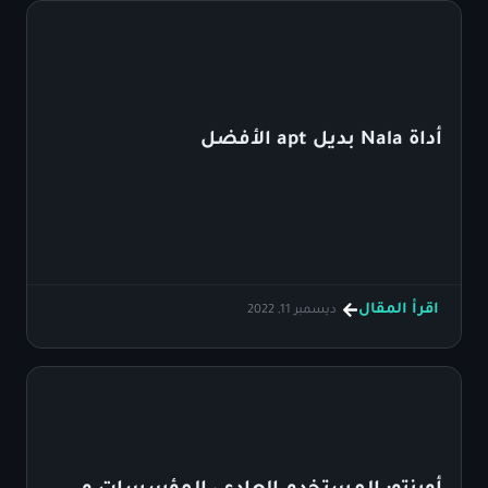
أداة Nala بديل apt الأفضل
اقرأ المقال
ديسمبر 11, 2022